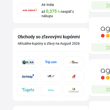
Air India
0,375
až
%
naspäť z
nákupu
Obchody so zľavovými kupónmi
Aktuálne kupóny a zľavy na August 2026