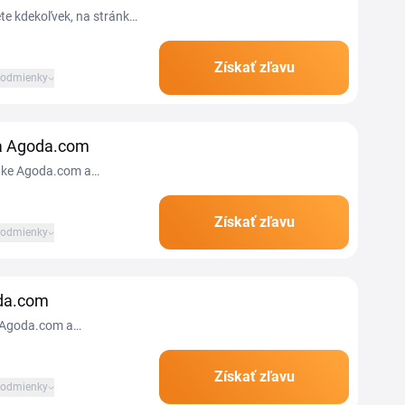
ete kdekoľvek, na stránke
Získať zľavu
odmienky
na Agoda.com
nke Agoda.com a
Získať zľavu
odmienky
oda.com
e Agoda.com a
Získať zľavu
odmienky