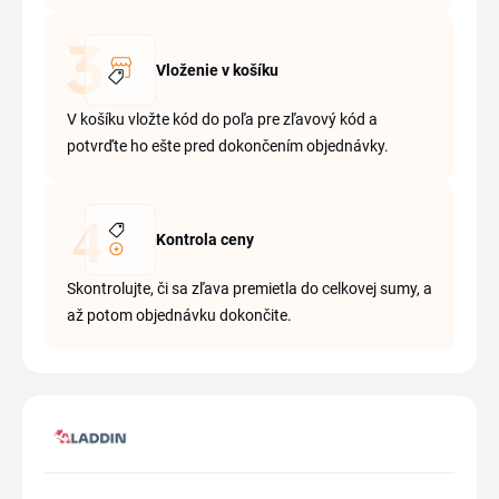
Vloženie v košíku
V košíku vložte kód do poľa pre zľavový kód a
potvrďte ho ešte pred dokončením objednávky.
Kontrola ceny
Skontrolujte, či sa zľava premietla do celkovej sumy, a
až potom objednávku dokončite.