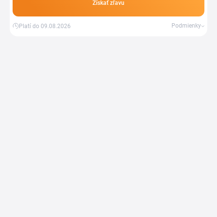
Získať zľavu
Podmienky
Platí do 09.08.2026