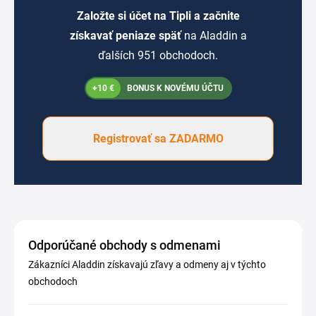
Založte si účet na Tipli a začnite
získavať peniaze späť
na Aladdin a
ďalších 951 obchodoch.
+10 €
BONUS K NOVÉMU ÚČTU
Registrovať sa ZADARMO
Odporúčané obchody s odmenami
Zákazníci Aladdin získavajú zľavy a odmeny aj v týchto
obchodoch