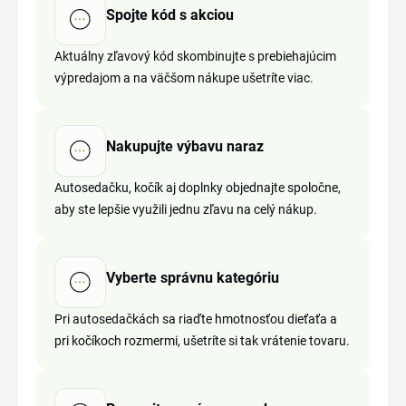
Spojte kód s akciou
Aktuálny zľavový kód skombinujte s prebiehajúcim
výpredajom a na väčšom nákupe ušetríte viac.
Nakupujte výbavu naraz
Autosedačku, kočík aj doplnky objednajte spoločne,
aby ste lepšie využili jednu zľavu na celý nákup.
Vyberte správnu kategóriu
Pri autosedačkách sa riaďte hmotnosťou dieťaťa a
pri kočíkoch rozmermi, ušetríte si tak vrátenie tovaru.