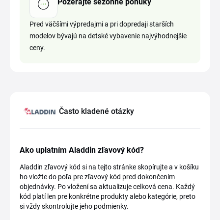
Pozerajte sezónne ponuky
Pred väčšími výpredajmi a pri dopredaji starších
modelov bývajú na detské vybavenie najvýhodnejšie
ceny.
Často kladené otázky
Ako uplatním Aladdin zľavový kód?
Aladdin zľavový kód si na tejto stránke skopírujte a v košíku
ho vložte do poľa pre zľavový kód pred dokončením
objednávky. Po vložení sa aktualizuje celková cena. Každý
kód platí len pre konkrétne produkty alebo kategórie, preto
si vždy skontrolujte jeho podmienky.