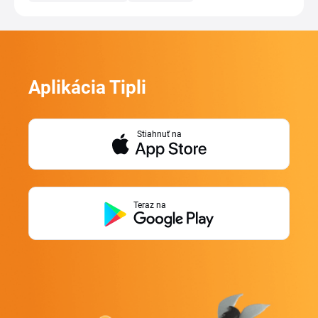
Aplikácia Tipli
Stiahnuť na
Teraz na