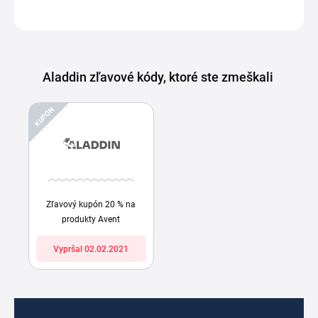
Aladdin zľavové kódy, ktoré ste zmeškali
KUPÓN
Zľavový kupón 20 % na
produkty Avent
Vypršal 02.02.2021