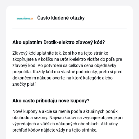
Často kladené otázky
Ako uplatním Drotik-elektro zľavový kód?
Zľavový kód uplatníte tak, že si ho na tejto stránke
skopírujete a v košíku na Drôtik-elektro vložíte do poľa pre
zľavový kód. Po potvrdení sa celková cena objednávky
prepočíta. Každý kód má vlastné podmienky, preto si pred
dokončením nákupu overte, na ktoré kategórie alebo
značky platí.
Ako často pribúdajú nové kupóny?
Nové kupóny a akcie sa menia podľa aktuálnych ponúk
obchodu a sezóny. Najviac kódov sa zvyčajne objavuje pri
výpredajoch a väčších nákupných obdobiach. Aktuálny
prehľad kódov nájdete vždy na tejto stránke.