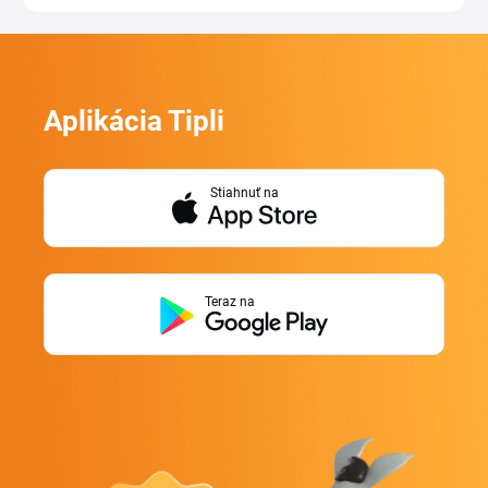
Aplikácia Tipli
Stiahnuť na
Teraz na