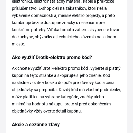
elektroniku, elektroinštalačný materiál, káble a praktické
príslušenstvo. E-shop cieli na zákazníkov, ktorí riešia
vybavenie domácnosti aj menšie elektro projekty, a preto
kombinuje bežne dostupné značky s riešeniami pre
konkrétne potreby. Vďaka tomuto záberu si vyberiete tovar
do kuchyne, obývačky aj technického zázemia na jednom
mieste.
Ako využiť Drotik-elektro promo kód?
Ak chcete využiť Drotik-elektro promo kód , vyberte si platný
kupón na tejto stránke a skopírujte si jeho znenie. Kód
následne vložíte v košíku do poľa pre zľavový kód a cena
objednávky sa prepočíta. Každý kód má vlastné podmienky,
môže platiť len na vybrané kategórie, značky alebo
minimálnu hodnotu nákupu, preto si pred dokončením
objednávky vždy overte detail kupónu.
Akcie a sezónne zľavy