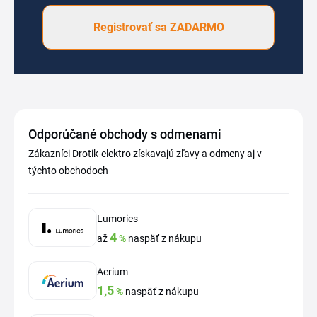
Registrovať sa ZADARMO
Odporúčané obchody s odmenami
Zákazníci Drotik-elektro získavajú zľavy a odmeny aj v
týchto obchodoch
Lumories
4
až
%
naspäť z nákupu
Aerium
1,5
%
naspäť z nákupu