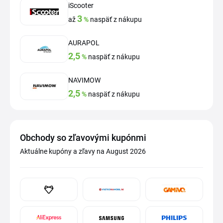
iScooter
3
až
%
naspäť z nákupu
AURAPOL
2,5
%
naspäť z nákupu
NAVIMOW
2,5
%
naspäť z nákupu
Obchody so zľavovými kupónmi
Aktuálne kupóny a zľavy na August 2026