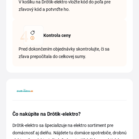
V košíku na Drôtik-elektro vložte kód do poľa pre
zľavový kód a potvrďte ho.
Kontrola ceny
Pred dokončením objednávky skontrolujte, či sa
zľava prepočítala do celkovej sumy.
Čo nakúpite na Drôtik-elektro?
Drôtik-elektro sa špecializuje na elektro sortiment pre
domácnosť aj dielňu. Nájdete tu domáce spotrebiče, drobnú