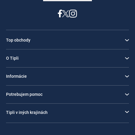
Top obchody
O Tipli
Informácie
Potrebujem pomoc
Tipli v iných krajinách