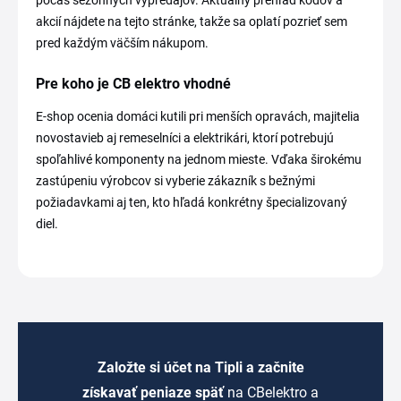
akcií nájdete na tejto stránke, takže sa oplatí pozrieť sem
pred každým väčším nákupom.
Pre koho je CB elektro vhodné
E-shop ocenia domáci kutili pri menších opravách, majitelia
novostavieb aj remeselníci a elektrikári, ktorí potrebujú
spoľahlivé komponenty na jednom mieste. Vďaka širokému
zastúpeniu výrobcov si vyberie zákazník s bežnými
požiadavkami aj ten, kto hľadá konkrétny špecializovaný
diel.
Založte si účet na Tipli a začnite
získavať peniaze späť
na CBelektro a