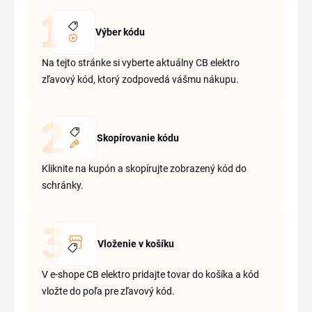
Výber kódu
Na tejto stránke si vyberte aktuálny CB elektro
zľavový kód, ktorý zodpovedá vášmu nákupu.
Skopírovanie kódu
Kliknite na kupón a skopírujte zobrazený kód do
schránky.
Vloženie v košíku
V e-shope CB elektro pridajte tovar do košíka a kód
vložte do poľa pre zľavový kód.