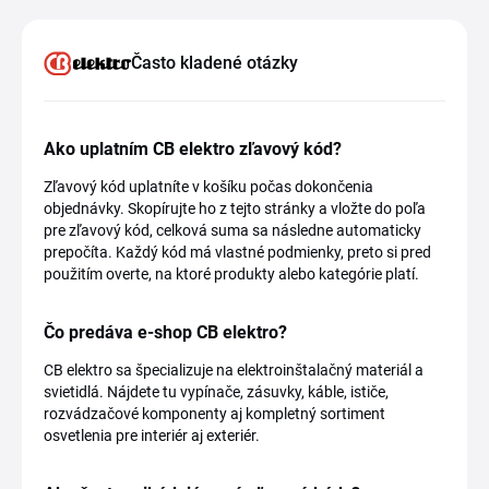
Často kladené otázky
Ako uplatním CB elektro zľavový kód?
Zľavový kód uplatníte v košíku počas dokončenia
objednávky. Skopírujte ho z tejto stránky a vložte do poľa
pre zľavový kód, celková suma sa následne automaticky
prepočíta. Každý kód má vlastné podmienky, preto si pred
použitím overte, na ktoré produkty alebo kategórie platí.
Čo predáva e-shop CB elektro?
CB elektro sa špecializuje na elektroinštalačný materiál a
svietidlá. Nájdete tu vypínače, zásuvky, káble, ističe,
rozvádzačové komponenty aj kompletný sortiment
osvetlenia pre interiér aj exteriér.