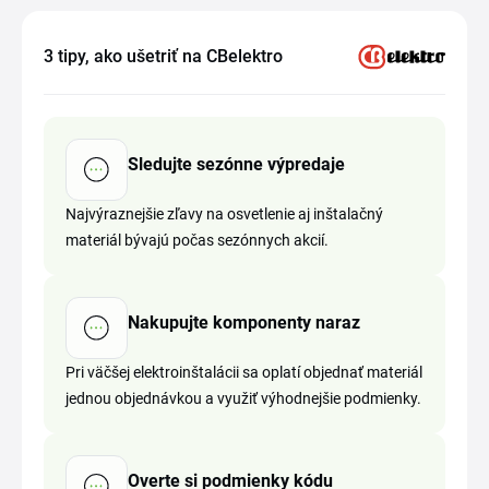
3 tipy, ako ušetriť na CBelektro
Sledujte sezónne výpredaje
Najvýraznejšie zľavy na osvetlenie aj inštalačný
materiál bývajú počas sezónnych akcií.
Nakupujte komponenty naraz
Pri väčšej elektroinštalácii sa oplatí objednať materiál
jednou objednávkou a využiť výhodnejšie podmienky.
Overte si podmienky kódu