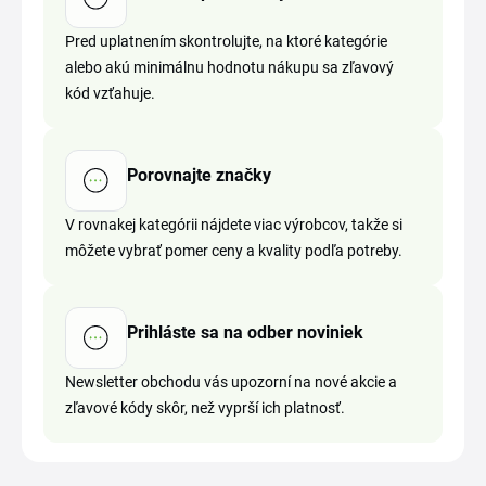
Pred uplatnením skontrolujte, na ktoré kategórie
alebo akú minimálnu hodnotu nákupu sa zľavový
kód vzťahuje.
Porovnajte značky
V rovnakej kategórii nájdete viac výrobcov, takže si
môžete vybrať pomer ceny a kvality podľa potreby.
Prihláste sa na odber noviniek
Newsletter obchodu vás upozorní na nové akcie a
zľavové kódy skôr, než vyprší ich platnosť.