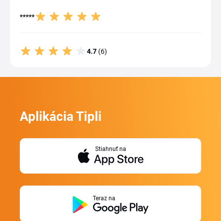
*****
4.7
(6)
Aplikácia Tipli
Stiahnuť na
Teraz na