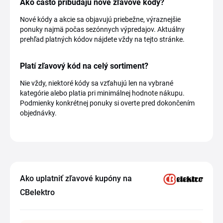
Ako často pribúdajú nové zľavové kódy?
Nové kódy a akcie sa objavujú priebežne, výraznejšie
ponuky najmä počas sezónnych výpredajov. Aktuálny
prehľad platných kódov nájdete vždy na tejto stránke.
Platí zľavový kód na celý sortiment?
Nie vždy, niektoré kódy sa vzťahujú len na vybrané
kategórie alebo platia pri minimálnej hodnote nákupu.
Podmienky konkrétnej ponuky si overte pred dokončením
objednávky.
Ako uplatniť zľavové kupóny na
CBelektro