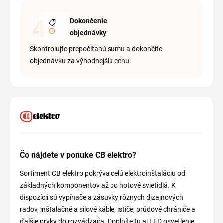
Dokončenie
objednávky
Skontrolujte prepočítanú sumu a dokončite
objednávku za výhodnejšiu cenu.
Čo nájdete v ponuke CB elektro?
Sortiment CB elektro pokrýva celú elektroinštaláciu od
základných komponentov až po hotové svietidlá. K
dispozícii sú vypínače a zásuvky rôznych dizajnových
radov, inštalačné a silové káble, ističe, prúdové chrániče a
ďalšie prvky do rozvádzača. Doplníte tu aj LED osvetlenie,