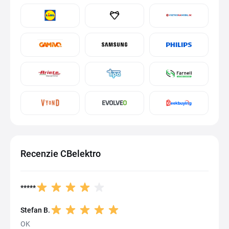
Recenzie CBelektro
*****
Stefan B.
OK