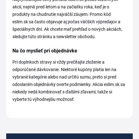
akcií, najmä pred letom a na začiatku roka, keď je o
produkty na chudnutie najväčší záujem. Promo kód
eslim.sk sa často objavuje aj počas väčších výpredajov a
špeciálnych dní. Ak chcete mať prehľad o nových akciách,
sledujte túto stránku a newsletter obchodu.
Na čo myslieť pri objednávke
Pri doplnkoch stravy si vždy prečítajte zloženie a
odporúčané dávkovanie. Niektoré kupóny platia len na
vybrané kategórie alebo nad určitú sumu, preto si pred
odoslaním objednávky overte podmienky. Akcia eslim.sk sa
niekedy nedá kombinovať s ďalšími zľavami, takže si
vyberte tú výhodnejšiu možnosť.