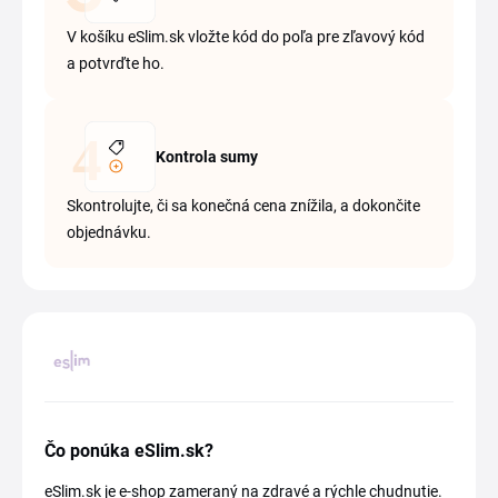
V košíku eSlim.sk vložte kód do poľa pre zľavový kód
a potvrďte ho.
Kontrola sumy
Skontrolujte, či sa konečná cena znížila, a dokončite
objednávku.
Čo ponúka eSlim.sk?
eSlim.sk je e-shop zameraný na zdravé a rýchle chudnutie.