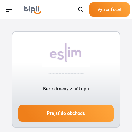
Vytvoriť účet
Bez odmeny z nákupu
Prejsť do obchodu