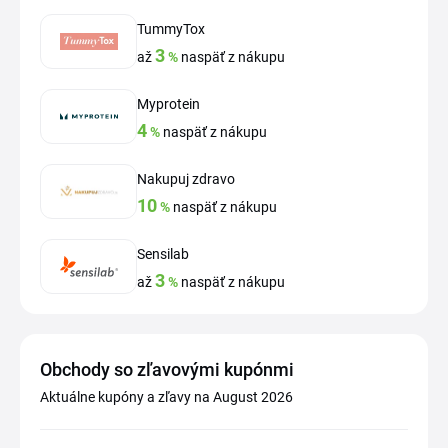
TummyTox
3
až
%
naspäť z nákupu
Myprotein
4
%
naspäť z nákupu
Nakupuj zdravo
10
%
naspäť z nákupu
Sensilab
3
až
%
naspäť z nákupu
Obchody so zľavovými kupónmi
Aktuálne kupóny a zľavy na August 2026