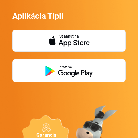
Aplikácia Tipli
Stiahnuť na
Teraz na
Garancia