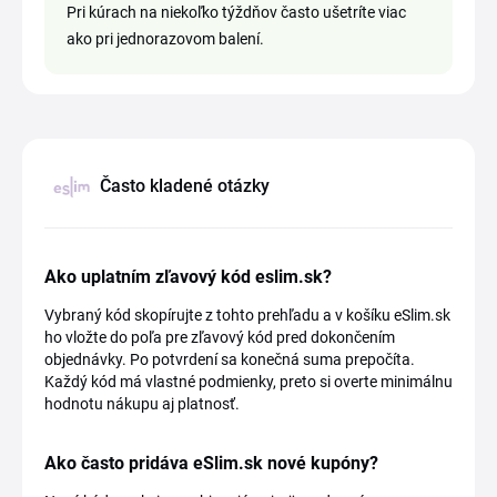
Pri kúrach na niekoľko týždňov často ušetríte viac
ako pri jednorazovom balení.
Často kladené otázky
Ako uplatním zľavový kód eslim.sk?
Vybraný kód skopírujte z tohto prehľadu a v košíku eSlim.sk
ho vložte do poľa pre zľavový kód pred dokončením
objednávky. Po potvrdení sa konečná suma prepočíta.
Každý kód má vlastné podmienky, preto si overte minimálnu
hodnotu nákupu aj platnosť.
Ako často pridáva eSlim.sk nové kupóny?