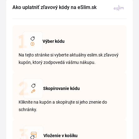
Ako uplatniť zľavový kódy na eSlim.sk
Výber kódu
Na tejto stránke si vyberte aktuálny eslim.sk zľavový
kupón, ktorý zodpovedá vášmu nákupu.
Skopírovanie kódu
Kliknite na kupón a skopírujte si jeho znenie do
schránky.
Vloženie v košíku