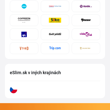
eSlim.sk v iných krajinách