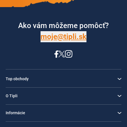
Ako vám môžeme pomôcť?
moje@tipli.sk
Top obchody
O Tipli
Informácie