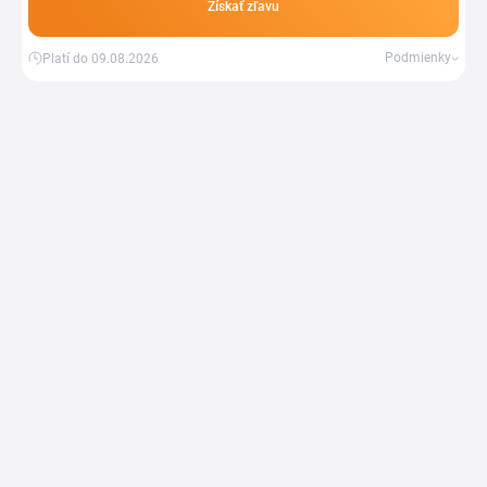
Získať zľavu
Podmienky
Platí do 09.08.2026