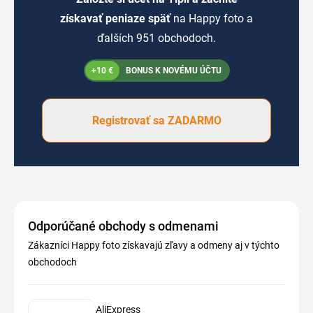
získavať peniaze späť
na Happy foto a
ďalších 951 obchodoch.
+10 €
BONUS K NOVÉMU ÚČTU
Registrovať sa ZADARMO
Odporúčané obchody s odmenami
Zákazníci Happy foto získavajú zľavy a odmeny aj v týchto
obchodoch
AliExpress