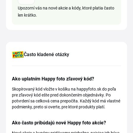
Upozorní vás na nové akcie a kódy, ktoré platia často
len krátko.
Často kladené otázky
Ako uplatním Happy foto zľavový kód?
Skopírovaný kód vložte v košíku na happyfoto.sk do poľa
pre zľavový kód ešte pred dokončením objednávky. Po
potvrdení sa celková cena prepočíta. Každý kód má vlastné
podmienky, preto si overte, pre ktoré produkty platí.
Ako často pribúdajú nové Happy foto akcie?