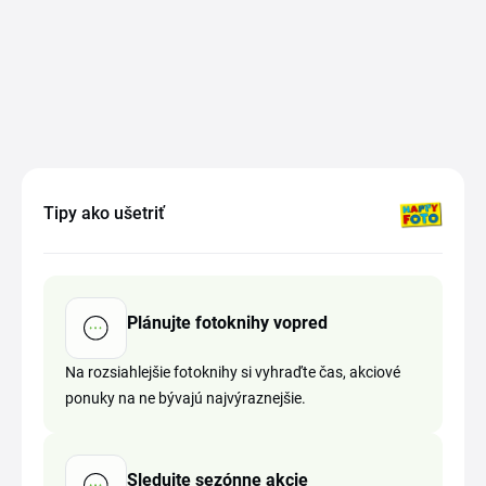
Tipy ako ušetriť
Plánujte fotoknihy vopred
Na rozsiahlejšie fotoknihy si vyhraďte čas, akciové
ponuky na ne bývajú najvýraznejšie.
Sledujte sezónne akcie