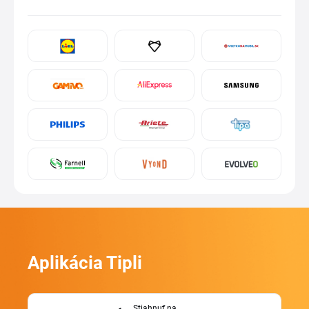
Aplikácia Tipli
Stiahnuť na