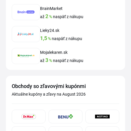
BrainMarket
2
až
%
naspäť z nákupu
Lieky24.sk
1,5
%
naspäť z nákupu
Mojalekaren.sk
3
až
%
naspäť z nákupu
Obchody so zľavovými kupónmi
Aktuálne kupóny a zľavy na August 2026