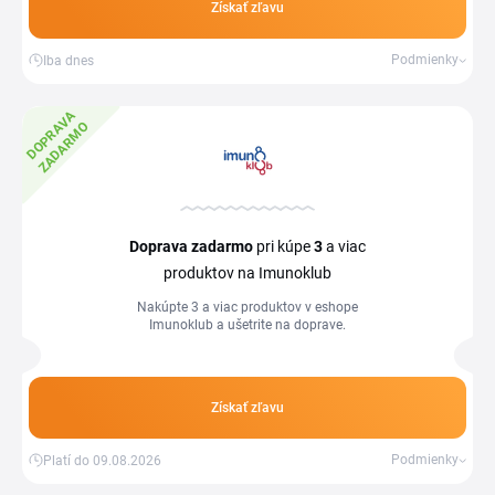
Získať zľavu
Podmienky
Iba dnes
D
O
P
R
V
A
Z
A
D
A
R
M
A
O
Doprava zadarmo
pri kúpe
3
a viac
produktov na Imunoklub
Nakúpte 3 a viac produktov v eshope
Imunoklub a ušetrite na doprave.
Získať zľavu
Podmienky
Platí do 09.08.2026