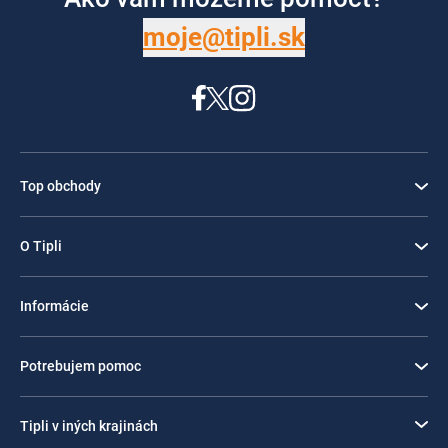
moje@tipli.sk
Top obchody
O Tipli
Informácie
Potrebujem pomoc
Tipli v iných krajinách