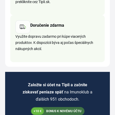
prekliknite cez Tipli.sk.
Doručenie zdarma
Využite dopravu zadarmo pri kúpe viacerých
produktov. K dispozícii býva aj počas špeciálnych
nákupných akcií.
Založte si účet na Tipli a začnite
získavať peniaze späť
na Imunoklub a
ďalších 951 obchodoch.
+10 €
BONUS K NOVÉMU ÚČTU