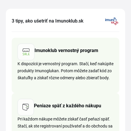
3 tipy, ako ušetriť na Imunoklub.sk
Imunoklub vernostný program
K dispozícii je vernostný program. Stačí, keď nakúpite
produkty Imunoglukan. Potom môžete zadať kód zo
škatuľky a získať rôzne odmeny alebo zbierať body.
Peniaze späť z každého nákupu
Pri každom nákupe môžete získať časť peňazí späť.
Stačí, ak ste registrovaní používateľ a do obchodu sa