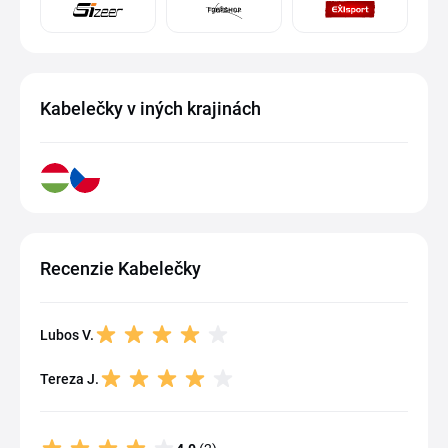
Kabelečky v iných krajinách
Recenzie Kabelečky
Lubos V.
Tereza J.