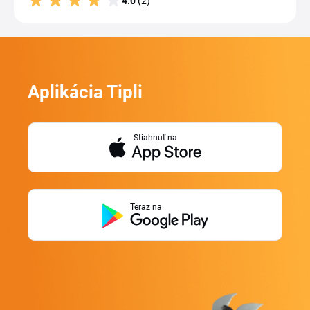
4.0
(2)
Aplikácia Tipli
Stiahnuť na
Teraz na