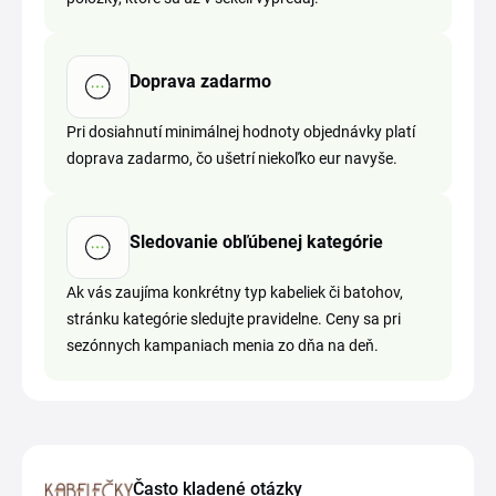
Doprava zadarmo
Pri dosiahnutí minimálnej hodnoty objednávky platí
doprava zadarmo, čo ušetrí niekoľko eur navyše.
Sledovanie obľúbenej kategórie
Ak vás zaujíma konkrétny typ kabeliek či batohov,
stránku kategórie sledujte pravidelne. Ceny sa pri
sezónnych kampaniach menia zo dňa na deň.
Často kladené otázky