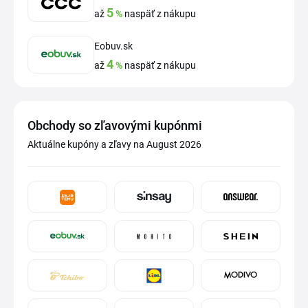
5
až
%
naspäť z nákupu
Eobuv.sk
4
až
%
naspäť z nákupu
Obchody so zľavovými kupónmi
Aktuálne kupóny a zľavy na August 2026