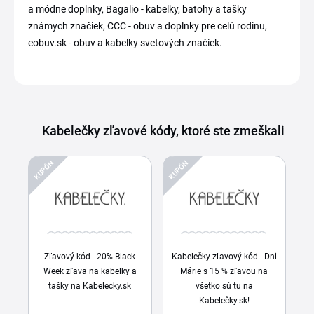
a módne doplnky, Bagalio - kabelky, batohy a tašky
známych značiek, CCC - obuv a doplnky pre celú rodinu,
eobuv.sk - obuv a kabelky svetových značiek.
Kabelečky zľavové kódy, ktoré ste zmeškali
KUPÓN
KUPÓN
Zľavový kód - 20% Black
Kabelečky zľavový kód - Dni
Week zľava na kabelky a
Márie s 15 % zľavou na
tašky na Kabelecky.sk
všetko sú tu na
Kabelečky.sk!