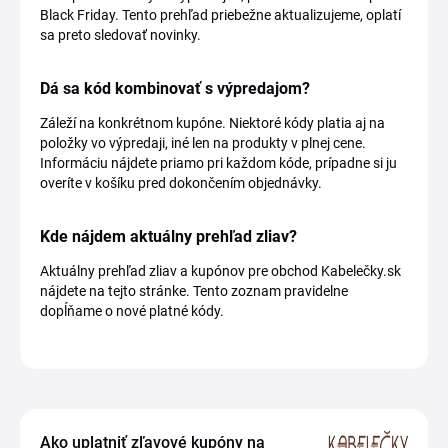
Black Friday. Tento prehľad priebežne aktualizujeme, oplatí
sa preto sledovať novinky.
Dá sa kód kombinovať s výpredajom?
Záleží na konkrétnom kupóne. Niektoré kódy platia aj na
položky vo výpredaji, iné len na produkty v plnej cene.
Informáciu nájdete priamo pri každom kóde, prípadne si ju
overíte v košíku pred dokončením objednávky.
Kde nájdem aktuálny prehľad zliav?
Aktuálny prehľad zliav a kupónov pre obchod Kabelečky.sk
nájdete na tejto stránke. Tento zoznam pravidelne
dopĺňame o nové platné kódy.
Ako uplatniť zľavové kupóny na