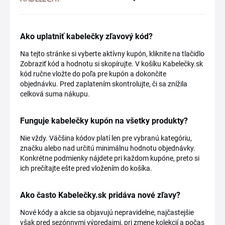
Ako uplatniť kabelečky zľavový kód?
Na tejto stránke si vyberte aktívny kupón, kliknite na tlačidlo
Zobraziť kód a hodnotu si skopírujte. V košíku Kabelečky.sk
kód ručne vložte do poľa pre kupón a dokončite
objednávku. Pred zaplatením skontrolujte, či sa znížila
celková suma nákupu.
Funguje kabelečky kupón na všetky produkty?
Nie vždy. Väčšina kódov platí len pre vybranú kategóriu,
značku alebo nad určitú minimálnu hodnotu objednávky.
Konkrétne podmienky nájdete pri každom kupóne, preto si
ich prečítajte ešte pred vložením do košíka.
Ako často Kabelečky.sk pridáva nové zľavy?
Nové kódy a akcie sa objavujú nepravidelne, najčastejšie
však pred sezónnymi výpredajmi, pri zmene kolekcií a počas