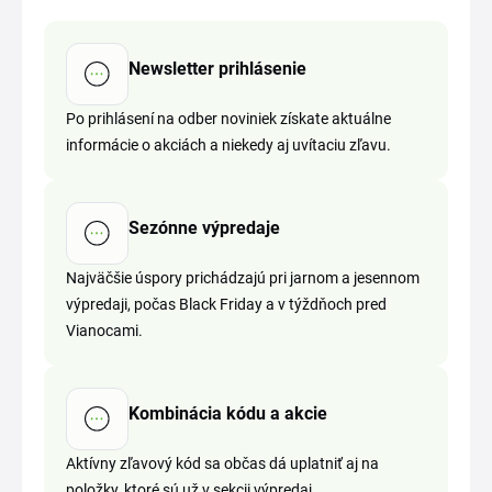
Newsletter prihlásenie
Po prihlásení na odber noviniek získate aktuálne
informácie o akciách a niekedy aj uvítaciu zľavu.
Sezónne výpredaje
Najväčšie úspory prichádzajú pri jarnom a jesennom
výpredaji, počas Black Friday a v týždňoch pred
Vianocami.
Kombinácia kódu a akcie
Aktívny zľavový kód sa občas dá uplatniť aj na
položky, ktoré sú už v sekcii výpredaj.