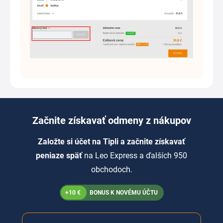
Začnite získavať odmeny z nákupov
Založte si účet na Tipli a začnite získavať
peniaze späť
na Leo Express a ďalších 950
obchodoch.
+10 €
BONUS K NOVÉMU ÚČTU