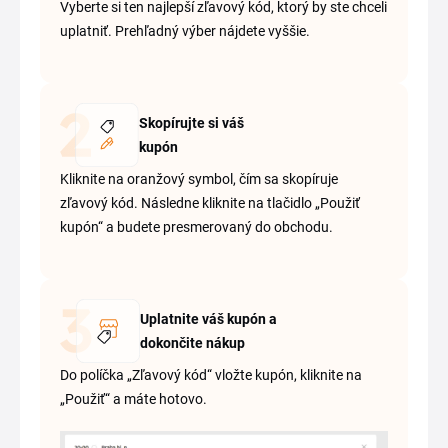
Vyberte si ten najlepší zľavový kód, ktorý by ste chceli
uplatniť. Prehľadný výber nájdete vyššie.
Skopírujte si váš
kupón
Kliknite na oranžový symbol, čím sa skopíruje
zľavový kód. Následne kliknite na tlačidlo „Použiť
kupón“ a budete presmerovaný do obchodu.
Uplatnite váš kupón a
dokončite nákup
Do políčka „Zľavový kód“ vložte kupón, kliknite na
„Použiť“ a máte hotovo.