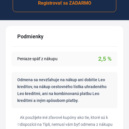
Registrovať sa ZADARMO
Podmienky
2,5
%
Peniaze späť z nákupu
Odmena sa nevzťahuje na nákup ani dobitie Leo
kreditov, na nákup cestovného lístka uhradeného
Leo kreditmi, ani na kombinovanú platbu Leo
kreditmi a iným spôsobom platby.
Ak použijete iné zľavové kupóny ako tie, ktoré sú k
dispozícii na Tipli, nemusí vám byť odmena z nákupu