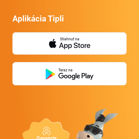
Aplikácia Tipli
Stiahnuť na
Teraz na
Garancia