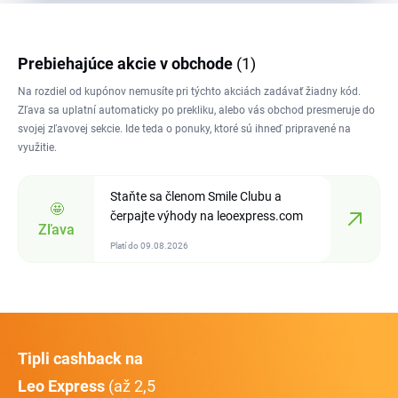
Prebiehajúce akcie v obchode
(1)
Na rozdiel od kupónov nemusíte pri týchto akciách zadávať žiadny kód.
Zľava sa uplatní automaticky po prekliku, alebo vás obchod presmeruje do
svojej zľavovej sekcie. Ide teda o ponuky, ktoré sú ihneď pripravené na
využitie.
Staňte sa členom Smile Clubu a
🤩
čerpajte výhody na leoexpress.com
Zľava
Platí do 09.08.2026
Tipli cashback na
Leo Express
(až 2,5