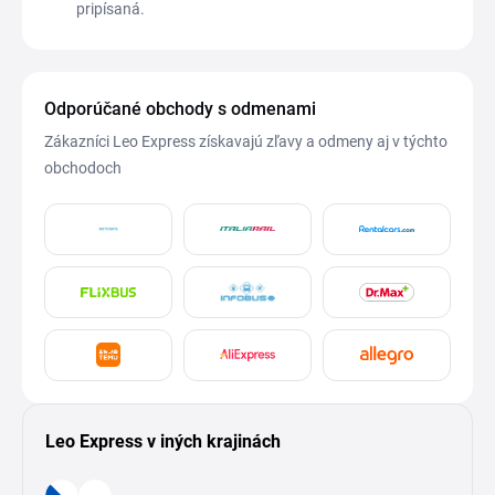
pripísaná.
Odporúčané obchody s odmenami
Zákazníci Leo Express získavajú zľavy a odmeny aj v týchto
obchodoch
Leo Express v iných krajinách