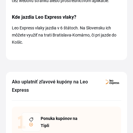
cez webovú stránku alebo prostredníctvom aplikácie.
Kde jazdia Leo Express vlaky?
Leo Express vlaky jazdia v 6 štátoch. Na Slovensku ich
môžete využiť na trati Bratislava-Komárno, či pri jazde do
Košíc.
Ako uplatniť zľavové kupóny na Leo
Express
Ponuka kupónov na
Tipli