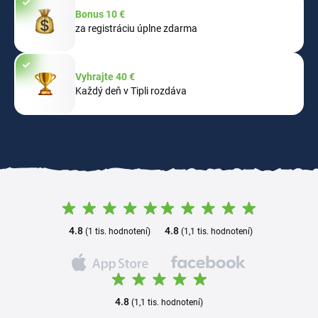
Bonus 10 €
za registráciu úplne zdarma
Vyhrajte 40 €
Každý deň v Tipli rozdáva
4.8
4.8
(1 tis. hodnotení)
(1,1 tis. hodnotení)
4.8
(1,1 tis. hodnotení)