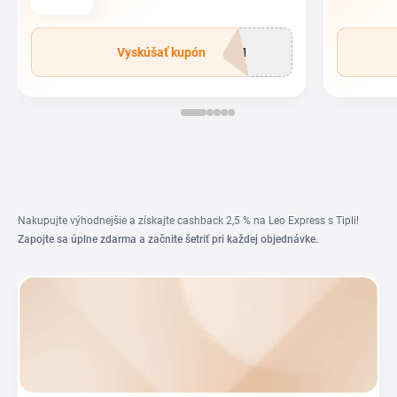
Vyskúšať kupón
US1
Nakupujte výhodnejšie a získajte cashback 2,5 % na Leo Express s Tipli!
Zapojte sa úplne zdarma a začnite šetriť pri každej objednávke.