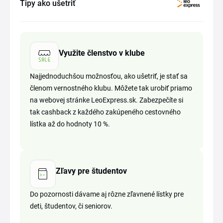
Tipy ako ušetriť
Využite členstvo v klube
Najjednoduchšou možnosťou, ako ušetriť, je stať sa
členom vernostného klubu. Môžete tak urobiť priamo
na webovej stránke LeoExpress.sk. Zabezpečíte si
tak cashback z každého zakúpeného cestovného
lístka až do hodnoty 10 %.
Zľavy pre študentov
Do pozornosti dávame aj rôzne zľavnené lístky pre
deti, študentov, či seniorov.