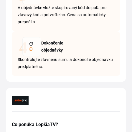
V objednávke vložte skopírovaný kód do poľa pre
zľavový kód a potvrďte ho. Cena sa automaticky
prepočíta.
Dokončenie
objednávky
Skontrolujte zľavnenú sumu a dokončite objednávku
predplatného.
Čo ponúka LepšiaTV?