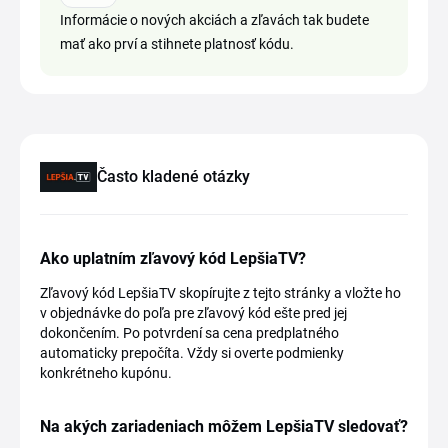
Informácie o nových akciách a zľavách tak budete
mať ako prví a stihnete platnosť kódu.
Často kladené otázky
Ako uplatním zľavový kód LepšiaTV?
Zľavový kód LepšiaTV skopírujte z tejto stránky a vložte ho
v objednávke do poľa pre zľavový kód ešte pred jej
dokončením. Po potvrdení sa cena predplatného
automaticky prepočíta. Vždy si overte podmienky
konkrétneho kupónu.
Na akých zariadeniach môžem LepšiaTV sledovať?