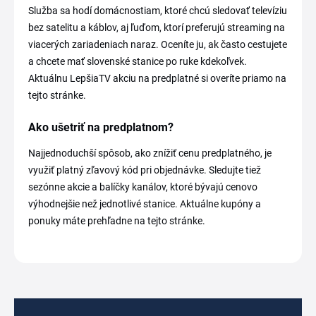
Služba sa hodí domácnostiam, ktoré chcú sledovať televíziu
bez satelitu a káblov, aj ľuďom, ktorí preferujú streaming na
viacerých zariadeniach naraz. Oceníte ju, ak často cestujete
a chcete mať slovenské stanice po ruke kdekoľvek.
Aktuálnu LepšiaTV akciu na predplatné si overíte priamo na
tejto stránke.
Ako ušetriť na predplatnom?
Najjednoduchší spôsob, ako znížiť cenu predplatného, je
využiť platný zľavový kód pri objednávke. Sledujte tiež
sezónne akcie a balíčky kanálov, ktoré bývajú cenovo
výhodnejšie než jednotlivé stanice. Aktuálne kupóny a
ponuky máte prehľadne na tejto stránke.