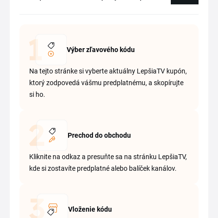
Výber zľavového kódu
Na tejto stránke si vyberte aktuálny LepšiaTV kupón,
ktorý zodpovedá vášmu predplatnému, a skopírujte
si ho.
Prechod do obchodu
Kliknite na odkaz a presuňte sa na stránku LepšiaTV,
kde si zostavíte predplatné alebo balíček kanálov.
Vloženie kódu