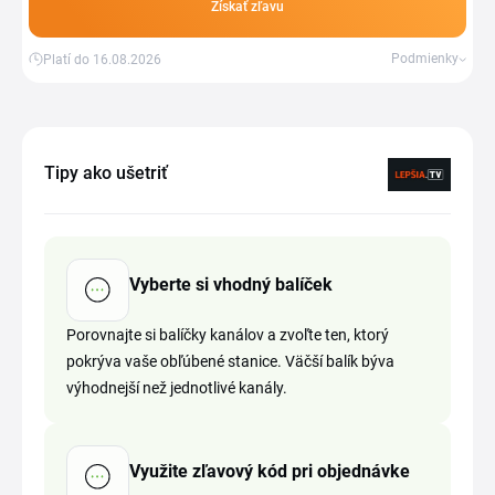
Získať zľavu
Podmienky
Platí do 16.08.2026
Tipy ako ušetriť
Vyberte si vhodný balíček
Porovnajte si balíčky kanálov a zvoľte ten, ktorý
pokrýva vaše obľúbené stanice. Väčší balík býva
výhodnejší než jednotlivé kanály.
Využite zľavový kód pri objednávke