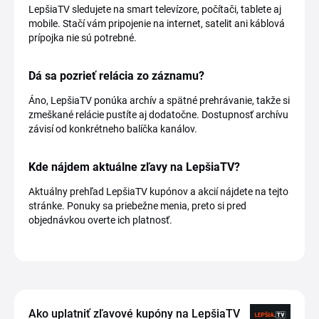
LepšiaTV sledujete na smart televízore, počítači, tablete aj
mobile. Stačí vám pripojenie na internet, satelit ani káblová
prípojka nie sú potrebné.
Dá sa pozrieť relácia zo záznamu?
Áno, LepšiaTV ponúka archív a spätné prehrávanie, takže si
zmeškané relácie pustíte aj dodatočne. Dostupnosť archívu
závisí od konkrétneho balíčka kanálov.
Kde nájdem aktuálne zľavy na LepšiaTV?
Aktuálny prehľad LepšiaTV kupónov a akcií nájdete na tejto
stránke. Ponuky sa priebežne menia, preto si pred
objednávkou overte ich platnosť.
Ako uplatniť zľavové kupóny na LepšiaTV