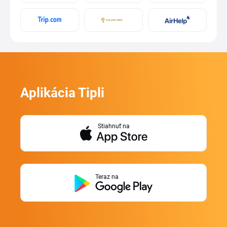
Aplikácia Tipli
Stiahnuť na
Teraz na