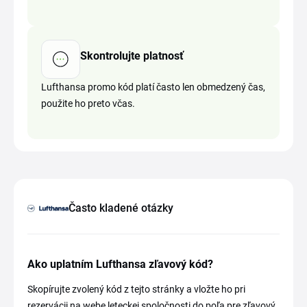
Skontrolujte platnosť
Lufthansa promo kód platí často len obmedzený čas,
použite ho preto včas.
Často kladené otázky
Ako uplatním Lufthansa zľavový kód?
Skopírujte zvolený kód z tejto stránky a vložte ho pri
rezervácii na webe leteckej spoločnosti do poľa pre zľavový