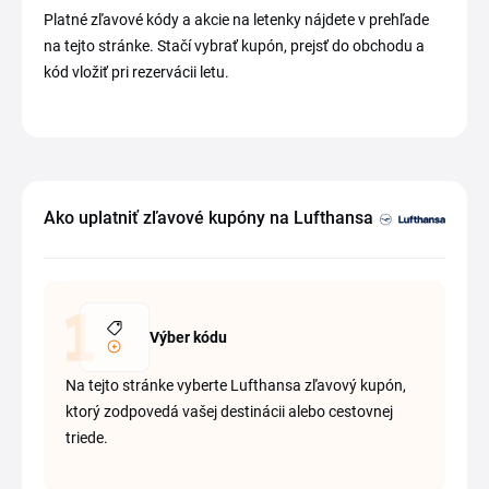
Platné zľavové kódy a akcie na letenky nájdete v prehľade
na tejto stránke. Stačí vybrať kupón, prejsť do obchodu a
kód vložiť pri rezervácii letu.
Ako uplatniť zľavové kupóny na Lufthansa
Výber kódu
Na tejto stránke vyberte Lufthansa zľavový kupón,
ktorý zodpovedá vašej destinácii alebo cestovnej
triede.