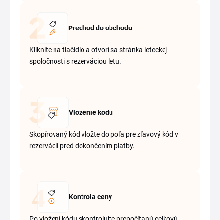
Prechod do obchodu
Kliknite na tlačidlo a otvorí sa stránka leteckej
spoločnosti s rezerváciou letu.
Vloženie kódu
Skopírovaný kód vložte do poľa pre zľavový kód v
rezervácii pred dokončením platby.
Kontrola ceny
Po vložení kódu skontrolujte prepočítanú celkovú