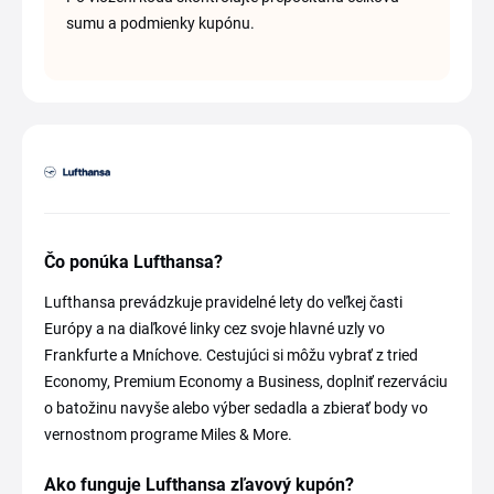
sumu a podmienky kupónu.
Čo ponúka Lufthansa?
Lufthansa prevádzkuje pravidelné lety do veľkej časti
Európy a na diaľkové linky cez svoje hlavné uzly vo
Frankfurte a Mníchove. Cestujúci si môžu vybrať z tried
Economy, Premium Economy a Business, doplniť rezerváciu
o batožinu navyše alebo výber sedadla a zbierať body vo
vernostnom programe Miles & More.
Ako funguje Lufthansa zľavový kupón?