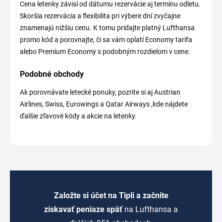
Cena letenky závisí od dátumu rezervácie aj termínu odletu.
Skoršia rezervácia a flexibilita pri výbere dní zvyčajne
znamenajú nižšiu cenu. K tomu pridajte platný Lufthansa
promo kód a porovnajte, či sa vám oplatí Economy tarifa
alebo Premium Economy s podobným rozdielom v cene.
Podobné obchody
Ak porovnávate letecké ponuky, pozrite si aj Austrian
Airlines, Swiss, Eurowings a Qatar Airways ,kde nájdete
ďalšie zľavové kódy a akcie na letenky.
Založte si účet na Tipli a začnite
získavať peniaze späť
na Lufthansa a