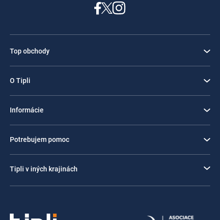
Top obchody
O Tipli
Informácie
Potrebujem pomoc
Tipli v iných krajinách