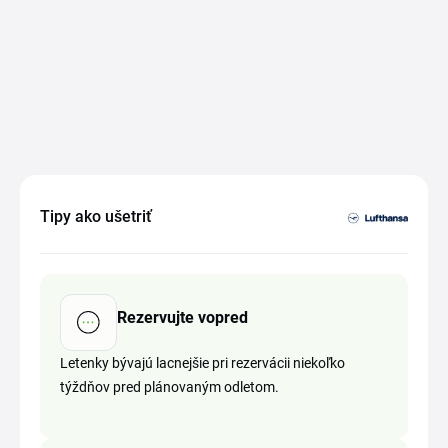
Tipy ako ušetriť
Rezervujte vopred
Letenky bývajú lacnejšie pri rezervácii niekoľko
týždňov pred plánovaným odletom.