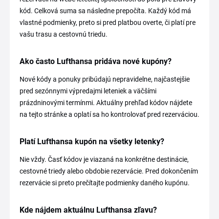
kód. Celková suma sa následne prepočíta. Každý kód má
vlastné podmienky, preto si pred platbou overte, či platí pre
vašu trasu a cestovnú triedu.
Ako často Lufthansa pridáva nové kupóny?
Nové kódy a ponuky pribúdajú nepravidelne, najčastejšie
pred sezónnymi výpredajmi leteniek a väčšími
prázdninovými termínmi. Aktuálny prehľad kódov nájdete
na tejto stránke a oplatí sa ho kontrolovať pred rezerváciou.
Platí Lufthansa kupón na všetky letenky?
Nie vždy. Časť kódov je viazaná na konkrétne destinácie,
cestovné triedy alebo obdobie rezervácie. Pred dokončením
rezervácie si preto prečítajte podmienky daného kupónu.
Kde nájdem aktuálnu Lufthansa zľavu?