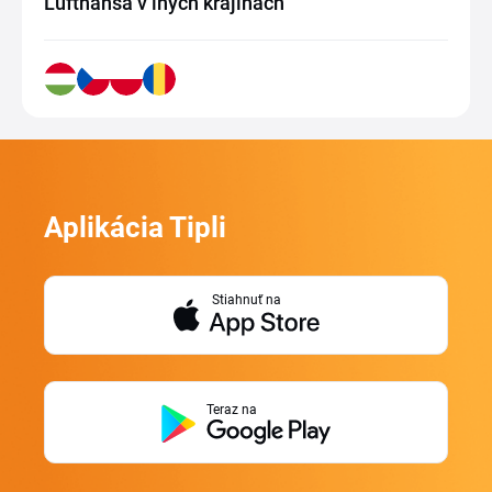
Lufthansa v iných krajinách
Aplikácia Tipli
Stiahnuť na
Teraz na