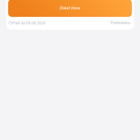
Získať zľavu
Podmienky
Platí do 09.08.2026