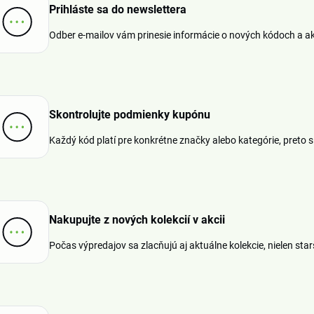
Prihláste sa do newslettera
Odber e-mailov vám prinesie informácie o nových kódoch a akc
Skontrolujte podmienky kupónu
Každý kód platí pre konkrétne značky alebo kategórie, preto 
Nakupujte z nových kolekcií v akcii
Počas výpredajov sa zlacňujú aj aktuálne kolekcie, nielen star