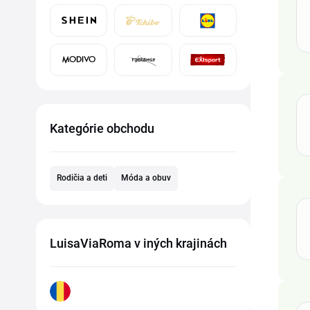
Kategórie obchodu
Rodičia a deti
Móda a obuv
LuisaViaRoma v iných krajinách