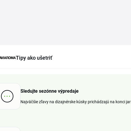
Tipy ako ušetriť
Sledujte sezónne výpredaje
Najväčšie zľavy na dizajnérske kúsky prichádzajú na konci jari