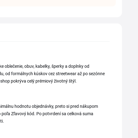
e oblečenie, obuv, kabelky, šperky a doplnky od
u, od formálnych kúskov cez streetwear až po sezónne
shop pokrýva celý prémiový životný štýl.
nimálnu hodnotu objednávky, preto si pred nákupom
 do poľa Zľavový kód. Po potvrdení sa celková suma
ti.