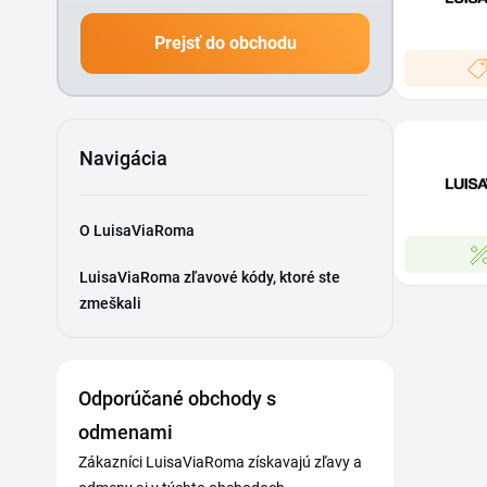
Prejsť do obchodu
Navigácia
O LuisaViaRoma
LuisaViaRoma zľavové kódy, ktoré ste
zmeškali
Odporúčané obchody s
odmenami
Zákazníci LuisaViaRoma získavajú zľavy a