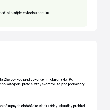
hneď, ako nájdete vhodnú ponuku.
 poľa Zľavový kód pred dokončením objednávky. Po
ebo kategórie, preto si vždy skontrolujte jeho podmienky.
as nákupných období ako Black Friday. Aktuálny prehľad