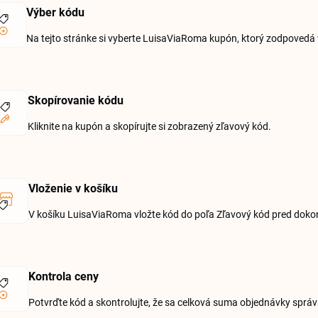
Výber kódu
Na tejto stránke si vyberte LuisaViaRoma kupón, ktorý zodpovedá
Skopírovanie kódu
Kliknite na kupón a skopírujte si zobrazený zľavový kód.
Vloženie v košíku
V košíku LuisaViaRoma vložte kód do poľa Zľavový kód pred dok
Kontrola ceny
Potvrďte kód a skontrolujte, že sa celková suma objednávky správ