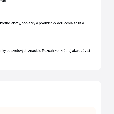
ovať.
tne lehoty, poplatky a podmienky doručenia sa líšia
plnky od svetových značiek. Rozsah konkrétnej akcie závisí