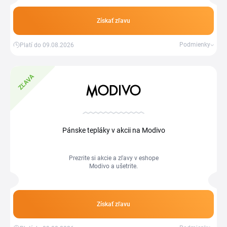
od Tipli a ušetrite ešte viac.
Získať zľavu
Podmienky
Platí do 09.08.2026
ZĽAVA
Pánske tepláky v akcii na Modivo
Prezrite si akcie a zľavy v eshope
Modivo a ušetrite.
Získať zľavu