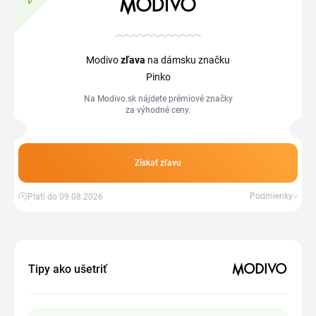
Modivo
zľava
na dámsku značku
Pinko
Na Modivo.sk nájdete prémiové značky
za výhodné ceny.
Získať zľavu
Podmienky
Platí do 09.08.2026
Tipy ako ušetriť