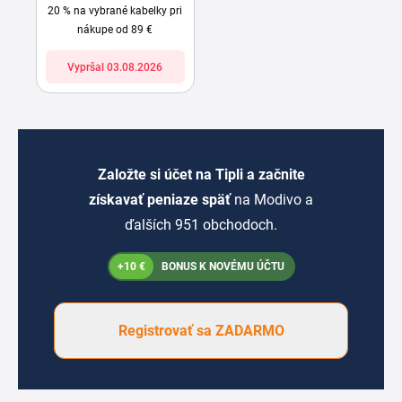
20 % na vybrané kabelky pri
nákupe od 89 €
Vypršal 03.08.2026
Založte si účet na Tipli a začnite
získavať peniaze späť
na Modivo a
ďalších 951 obchodoch.
+10 €
BONUS K NOVÉMU ÚČTU
Registrovať sa ZADARMO