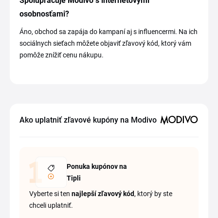
Spolupracuje Modivo s internetovými
osobnosťami?
Áno, obchod sa zapája do kampaní aj s influencermi. Na ich
sociálnych sieťach môžete objaviť zľavový kód, ktorý vám
pomôže znížiť cenu nákupu.
Ako uplatniť zľavové kupóny na Modivo
Ponuka kupónov na
Tipli
Vyberte si ten
najlepší zľavový kód
, ktorý by ste
chceli uplatniť.