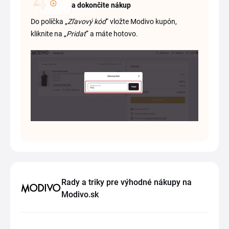
a dokončite nákup
Do políčka „
Zľavový kód
“ vložte Modivo kupón,
kliknite na „
Pridať
“ a máte hotovo.
Rady a triky pre výhodné nákupy na
Modivo.sk