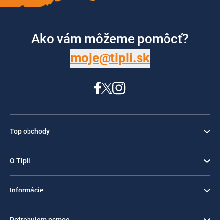
Ako vám môžeme pomôcť?
moje@tipli.sk
Top obchody
O Tipli
Informácie
Potrebujem pomoc