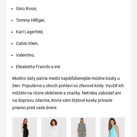
Gino Rossi,
Tommy Hilfiger,
Karl Lagerfeld,
Calvin Klein,
Valentino,
Elisabetta Franchi a iné.
Modivo šaty patria medzi najobľúbenejšie módne kúsky u
žien. Populárne u oboch pohlaví sú zľavové kódy. Využiť ich
môžete na rôzne oblečenie a značky. Netreba zabúdať ani
na dopravu zdarma, ktorá vám štýlové kúsky privezie
priamo pred vaše dvere.