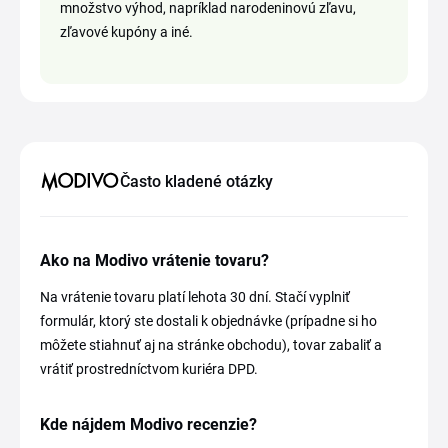
množstvo výhod, napríklad narodeninovú zľavu,
zľavové kupóny a iné.
Často kladené otázky
Ako na Modivo vrátenie tovaru?
Na vrátenie tovaru platí lehota 30 dní. Stačí vyplniť
formulár, ktorý ste dostali k objednávke (prípadne si ho
môžete stiahnuť aj na stránke obchodu), tovar zabaliť a
vrátiť prostredníctvom kuriéra DPD.
Kde nájdem Modivo recenzie?