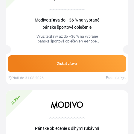
Modivo
zľava
do –
36 %
na vybrané
pánske športové oblečenie
Využite zľavy až do –36 % na vybrané
pánske športové oblečenie v e-shope
modivo.sk.
Získať zľavu
Podmienky
Platí do 31.08.2026
ZĽAVA
Pánske oblečenie s dlhými rukávmi