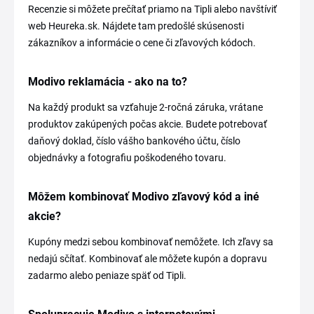
Recenzie si môžete prečítať priamo na Tipli alebo navštíviť
web Heureka.sk. Nájdete tam predošlé skúsenosti
zákazníkov a informácie o cene či zľavových kódoch.
Modivo reklamácia - ako na to?
Na každý produkt sa vzťahuje 2-ročná záruka, vrátane
produktov zakúpených počas akcie. Budete potrebovať
daňový doklad, číslo vášho bankového účtu, číslo
objednávky a fotografiu poškodeného tovaru.
Môžem kombinovať Modivo zľavový kód a iné
akcie?
Kupóny medzi sebou kombinovať nemôžete. Ich zľavy sa
nedajú sčítať. Kombinovať ale môžete kupón a dopravu
zadarmo alebo peniaze späť od Tipli.