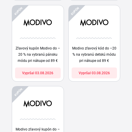
KUPÓN
KUPÓN
Zľavový kupón Modivo do –
Modivo zľavový kód do –20
20 % na vybranú pánsku
% na vybranú detskú módu
módu pri nákupe od 89 €
pri nákupe od 89 €
Vypršal 03.08.2026
Vypršal 03.08.2026
KUPÓN
Modivo zľavový kupón do –