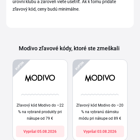
úrovni klubu a zároveň viete ušetriť. Ak k tomu pridáte
zľavový kód, ceny budú minimálne.
Modivo zľavové kódy, ktoré ste zmeškali
KUPÓN
KUPÓN
Zľavový kód Modivo do –22
Zľavový kód Modivo do –20
% na vybrané produkty pri
% na vybranú dámsku
nákupe od 79 €
módu pri nákupe od 89 €
Vypršal 05.08.2026
Vypršal 03.08.2026