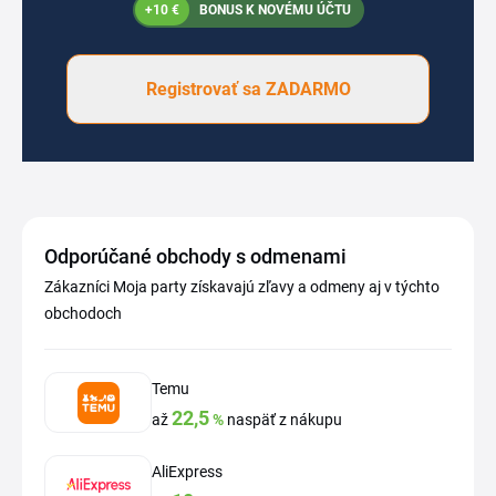
+10 €
BONUS K NOVÉMU ÚČTU
Registrovať sa ZADARMO
Odporúčané obchody s odmenami
Zákazníci Moja party získavajú zľavy a odmeny aj v týchto
obchodoch
Temu
22,5
až
%
naspäť z nákupu
AliExpress