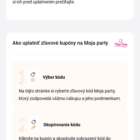
si ich pred uplatnením prečítajte.
Ako uplatniť zľavové kupóny na Moja party
Výber kódu
Na tejto stránke si vyberte zľavový kód Moja party,
ktorý zodpovedá vášmu nákupu a jeho podmienkam.
Skopírovanie kódu
Kliknite na kupón a skopírujte zobrazený kód do