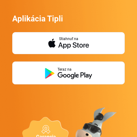
Aplikácia Tipli
Stiahnuť na
Teraz na
Garancia