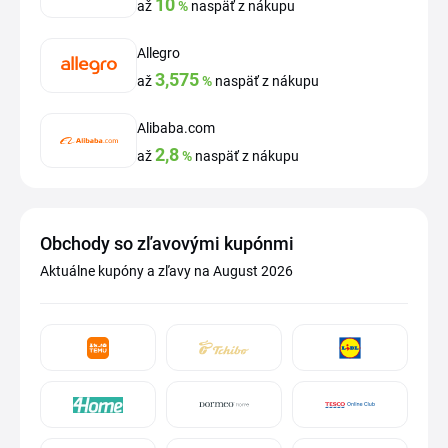
10
až
%
naspäť z nákupu
Allegro
3,575
až
%
naspäť z nákupu
Alibaba.com
2,8
až
%
naspäť z nákupu
Obchody so zľavovými kupónmi
Aktuálne kupóny a zľavy na August 2026