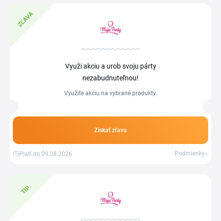
ZĽAVA
Využi akciu a urob svoju párty
nezabudnuteľnou!
Využite akciu na vybrané produkty.
Získať zľavu
Podmienky
Platí do 09.08.2026
TIP