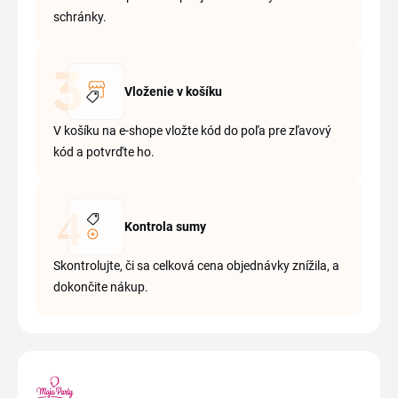
schránky.
Vloženie v košíku
V košíku na e-shope vložte kód do poľa pre zľavový
kód a potvrďte ho.
Kontrola sumy
Skontrolujte, či sa celková cena objednávky znížila, a
dokončite nákup.