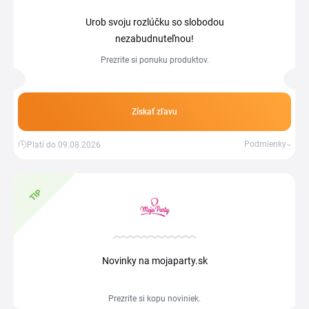
Urob svoju rozlúčku so slobodou
nezabudnuteľnou!
Prezrite si ponuku produktov.
Získať zľavu
Podmienky
Platí do 09.08.2026
TIP
Novinky na mojaparty.sk
Prezrite si kopu noviniek.