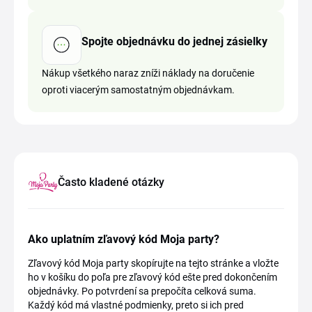
Spojte objednávku do jednej zásielky
Nákup všetkého naraz zníži náklady na doručenie
oproti viacerým samostatným objednávkam.
Často kladené otázky
Ako uplatním zľavový kód Moja party?
Zľavový kód Moja party skopírujte na tejto stránke a vložte
ho v košíku do poľa pre zľavový kód ešte pred dokončením
objednávky. Po potvrdení sa prepočíta celková suma.
Každý kód má vlastné podmienky, preto si ich pred