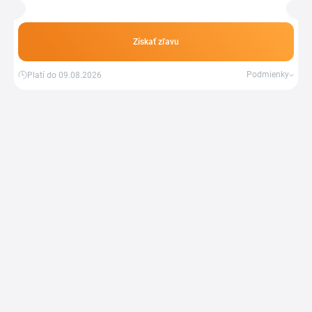
Získať zľavu
Podmienky
Platí do 09.08.2026