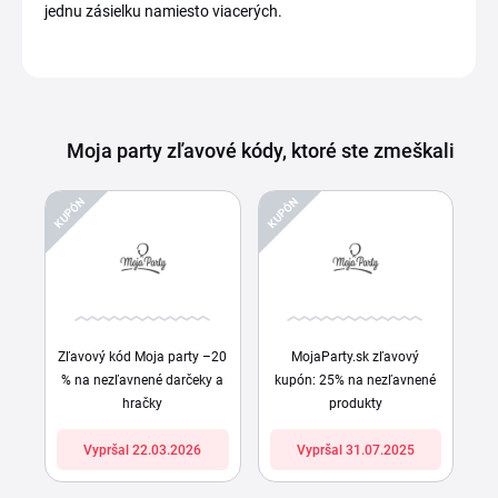
jednu zásielku namiesto viacerých.
Moja party zľavové kódy, ktoré ste zmeškali
KUPÓN
KUPÓN
Zľavový kód Moja party –20
MojaParty.sk zľavový
% na nezľavnené darčeky a
kupón: 25% na nezľavnené
hračky
produkty
Vypršal 22.03.2026
Vypršal 31.07.2025