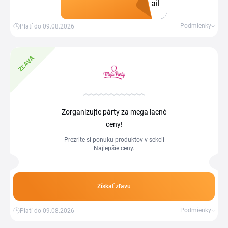
ail
Získať kupón
Podmienky
Platí do 09.08.2026
ZĽAVA
Zorganizujte párty za mega lacné
ceny!
Prezrite si ponuku produktov v sekcii
Najlepšie ceny.
Získať zľavu
Podmienky
Platí do 09.08.2026