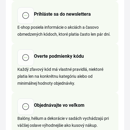
Prihláste sa do newslettera
E-shop posiela informácie o akciách a časovo
obmedzených kódoch, ktoré platia často len pár dní.
Overte podmienky kódu
Každý zľavový kód má vlastné pravidlá, niektoré
platia len na konkrétnu kategóriu alebo od
minimálnej hodnoty objednávky.
Objednávajte vo veľkom
Balóny, hélium a dekorácie v sadách vychádzajú pri
väčšej oslave výhodnejšie ako kusový nákup.