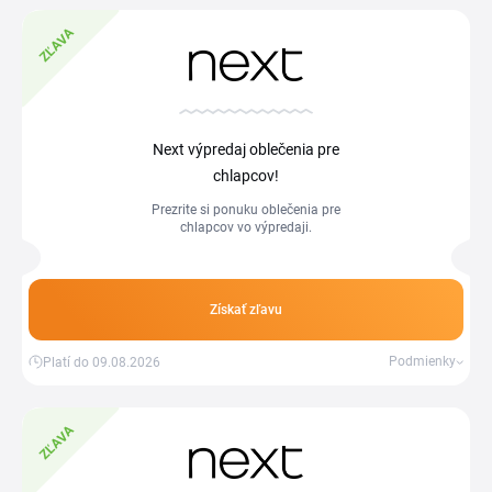
ZĽAVA
Next výpredaj oblečenia pre
chlapcov!
Prezrite si ponuku oblečenia pre
chlapcov vo výpredaji.
Získať zľavu
Podmienky
Platí do 09.08.2026
ZĽAVA