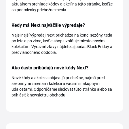
aktuálnom prehľade kódov a akcií na tejto stránke, keďže
sa podmienky priebežne menia.
Kedy má Next najväčšie výpredaje?
Najsilnejší výpredaj Next prichádza na konci sezóny, teda
po lete a po zime, keď e-shop uvoľňuje miesto novým
kolekciám. Výrazné zľavy nájdete aj počas Black Friday a
predvianočného obdobia.
Ako často pribúdajú nové kódy Next?
Nové kódy a akcie sa objavujú priebežne, najmä pred
sezónnymi zmenami kolekcií a väčšími nákupnými
udalosťami. Odporúčame sledovať túto stránku alebo sa
prihlásiť k newslettru obchodu.