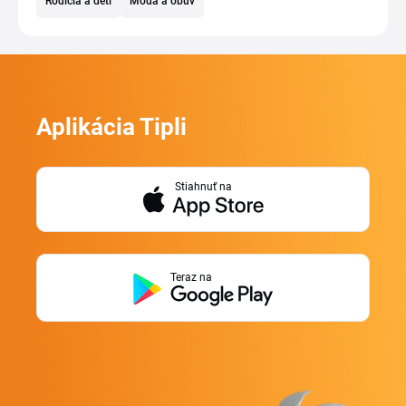
Rodičia a deti
Móda a obuv
Aplikácia Tipli
Stiahnuť na
Teraz na