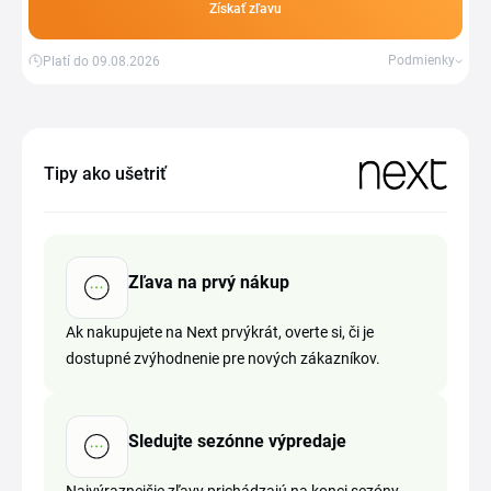
Získať zľavu
Podmienky
Platí do 09.08.2026
Tipy ako ušetriť
Zľava na prvý nákup
Ak nakupujete na Next prvýkrát, overte si, či je
dostupné zvýhodnenie pre nových zákazníkov.
Sledujte sezónne výpredaje