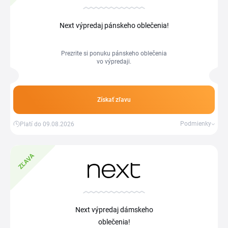
Next výpredaj pánskeho oblečenia!
Prezrite si ponuku pánskeho oblečenia
vo výpredaji.
Získať zľavu
Podmienky
Platí do 09.08.2026
ZĽAVA
Next výpredaj dámskeho
oblečenia!