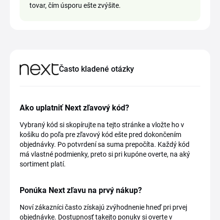
tovar, čím úsporu ešte zvýšite.
Často kladené otázky
Ako uplatniť Next zľavový kód?
Vybraný kód si skopírujte na tejto stránke a vložte ho v
košíku do poľa pre zľavový kód ešte pred dokončením
objednávky. Po potvrdení sa suma prepočíta. Každý kód
má vlastné podmienky, preto si pri kupóne overte, na aký
sortiment platí.
Ponúka Next zľavu na prvý nákup?
Noví zákazníci často získajú zvýhodnenie hneď pri prvej
objednávke. Dostupnosť takejto ponuky si overte v