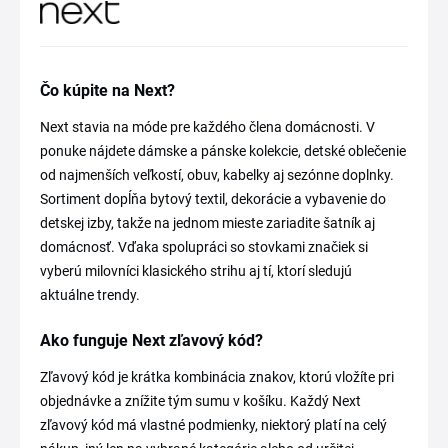
Čo kúpite na Next?
Next stavia na móde pre každého člena domácnosti. V
ponuke nájdete dámske a pánske kolekcie, detské oblečenie
od najmenších veľkostí, obuv, kabelky aj sezónne doplnky.
Sortiment dopĺňa bytový textil, dekorácie a vybavenie do
detskej izby, takže na jednom mieste zariadite šatník aj
domácnosť. Vďaka spolupráci so stovkami značiek si
vyberú milovníci klasického strihu aj tí, ktorí sledujú
aktuálne trendy.
Ako funguje Next zľavový kód?
Zľavový kód je krátka kombinácia znakov, ktorú vložíte pri
objednávke a znížite tým sumu v košíku. Každý Next
zľavový kód má vlastné podmienky, niektorý platí na celý