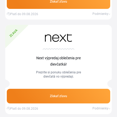
Získať zľavu
Podmienky
Platí do 09.08.2026
ZĽAVA
Next výpredaj oblečenia pre
dievčatká!
Prezrite si ponuku oblečenia pre
dievčatá vo výpredaji.
Získať zľavu
Podmienky
Platí do 09.08.2026