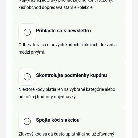
Najvýraznejšie zľavy prichádzajú na konci sezóny,
keď obchod dopredáva staršie kolekcie.
Prihláste sa k newslettru
Odberatelia sa o nových kódoch a akciách dozvedia
medzi prvými.
Skontrolujte podmienky kupónu
Niektoré kódy platia len na vybrané kategórie alebo
od určitej hodnoty objednávky.
Spojte kód s akciou
Zľavový kód sa dá často uplatniť aj na už zľavnený