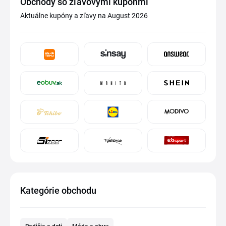
Obchody so zľavovými kupónmi
Aktuálne kupóny a zľavy na August 2026
Kategórie obchodu