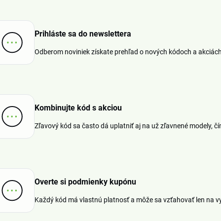
Prihláste sa do newslettera
Odberom noviniek získate prehľad o nových kódoch a akciách
Kombinujte kód s akciou
Zľavový kód sa často dá uplatniť aj na už zľavnené modely, č
Overte si podmienky kupónu
Každý kód má vlastnú platnosť a môže sa vzťahovať len na vy