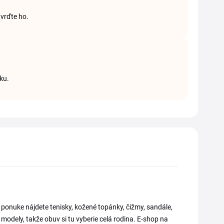
tvrďte ho.
ku.
 ponuke nájdete tenisky, kožené topánky, čižmy, sandále,
odely, takže obuv si tu vyberie celá rodina. E-shop na