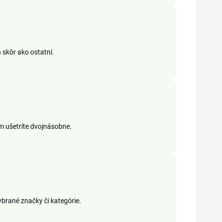
 skôr ako ostatní.
ím ušetríte dvojnásobne.
brané značky či kategórie.