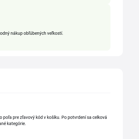
ýhodný nákup obľúbených veľkostí.
do poľa pre zľavový kód v košíku. Po potvrdení sa celková
ané kategórie.