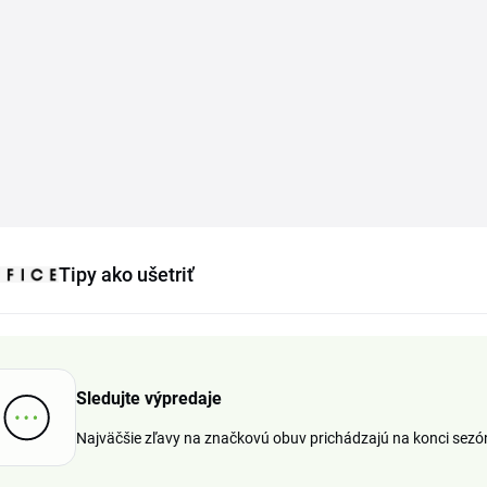
Tipy ako ušetriť
Sledujte výpredaje
Najväčšie zľavy na značkovú obuv prichádzajú na konci sezón