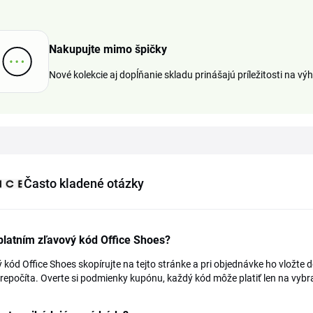
Nakupujte mimo špičky
Nové kolekcie aj dopĺňanie skladu prinášajú príležitosti na v
Často kladené otázky
latním zľavový kód Office Shoes?
 kód Office Shoes skopírujte na tejto stránke a pri objednávke ho vložte 
epočíta. Overte si podmienky kupónu, každý kód môže platiť len na vybr