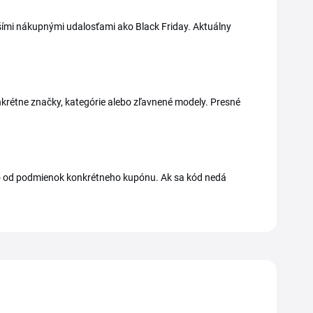
šími nákupnými udalosťami ako Black Friday. Aktuálny
konkrétne značky, kategórie alebo zľavnené modely. Presné
 to od podmienok konkrétneho kupónu. Ak sa kód nedá