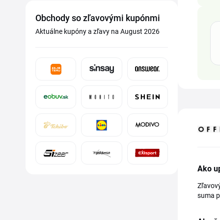
Obchody so zľavovými kupónmi
Aktuálne kupóny a zľavy na August 2026
Ako up
Zľavový
suma pr