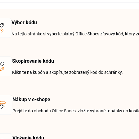
Výber kódu
Na tejto stránke si vyberte platný Office Shoes zľavový kód, ktor
Skopírovanie kódu
Kliknite na kupón a skopírujte zobrazený kód do schránky.
Nákup v e-shope
Prejdite do obchodu Office Shoes, vložte vybrané topánky do koší
Vloženie kódu