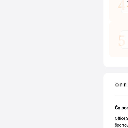
Čo po
Office 
športov