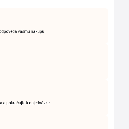
ý zodpovedá vášmu nákupu.
ka a pokračujte k objednávke.