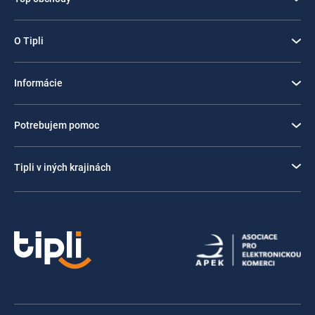
O Tipli
Informácie
Potrebujem pomoc
Tipli v iných krajinách