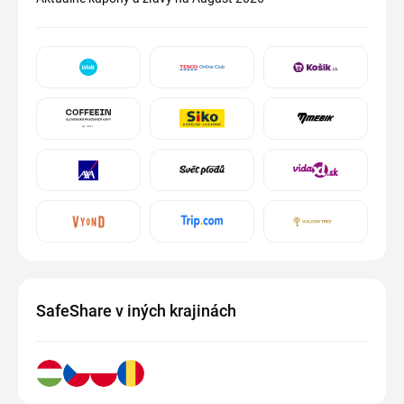
SafeShare v iných krajinách