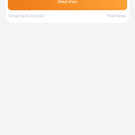
Získať zľavu
Podmienky
Platí do 09.08.2026