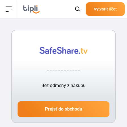
Vytvoriť účet
Bez odmeny z nákupu
Prejsť do obchodu