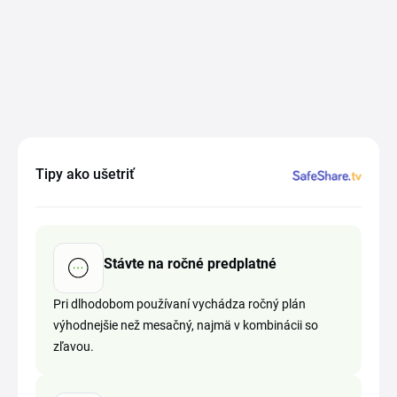
Tipy ako ušetriť
Stávte na ročné predplatné
Pri dlhodobom používaní vychádza ročný plán
výhodnejšie než mesačný, najmä v kombinácii so
zľavou.