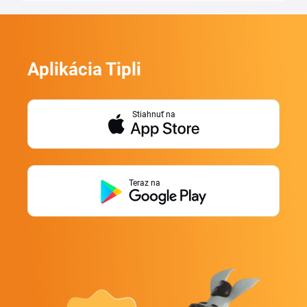
Aplikácia Tipli
Stiahnuť na
Teraz na