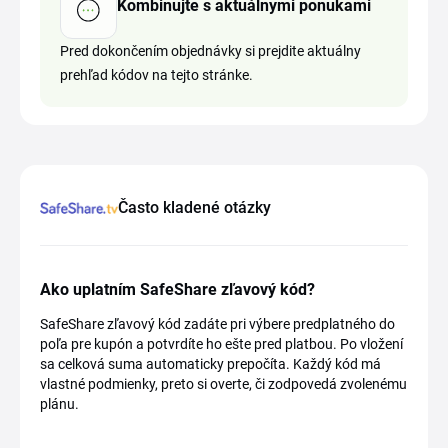
Kombinujte s aktuálnymi ponukami
Pred dokončením objednávky si prejdite aktuálny
prehľad kódov na tejto stránke.
Často kladené otázky
Ako uplatním SafeShare zľavový kód?
SafeShare zľavový kód zadáte pri výbere predplatného do
poľa pre kupón a potvrdíte ho ešte pred platbou. Po vložení
sa celková suma automaticky prepočíta. Každý kód má
vlastné podmienky, preto si overte, či zodpovedá zvolenému
plánu.