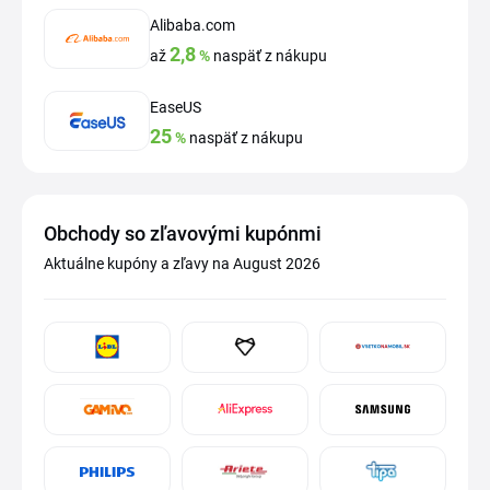
Alibaba.com
2,8
až
%
naspäť z nákupu
EaseUS
25
%
naspäť z nákupu
Obchody so zľavovými kupónmi
Aktuálne kupóny a zľavy na August 2026