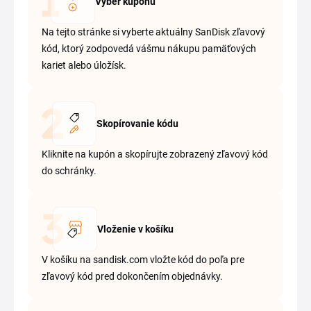
Výber kupónu
Na tejto stránke si vyberte aktuálny SanDisk zľavový
kód, ktorý zodpovedá vášmu nákupu pamäťových
kariet alebo úložísk.
Skopírovanie kódu
Kliknite na kupón a skopírujte zobrazený zľavový kód
do schránky.
Vloženie v košíku
V košíku na sandisk.com vložte kód do poľa pre
zľavový kód pred dokončením objednávky.