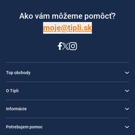
Ako vám môžeme pomôcť?
moje@tipli.sk
Top obchody
O Tipli
Informácie
Potrebujem pomoc