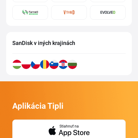
SanDisk v iných krajinách
Aplikácia Tipli
Stiahnuť na