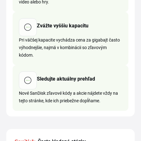
video alebo hry.
Zvážte vyššiu kapacitu
Pri väčšej kapacite vychádza cena za gigabajt často
výhodnejšie, najmä v kombinácii so zľavovým
kódom.
Sledujte aktuálny prehľad
Nové SanDisk zľavové kódy a akcie nájdete vždy na
tejto stránke, kde ich priebežne dopĺňame.