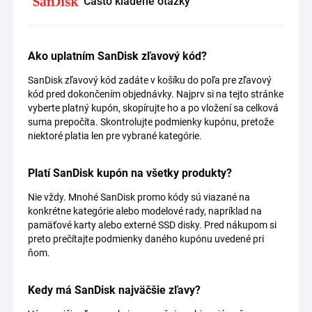
Často kladené otázky
Ako uplatním SanDisk zľavový kód?
SanDisk zľavový kód zadáte v košíku do poľa pre zľavový
kód pred dokončením objednávky. Najprv si na tejto stránke
vyberte platný kupón, skopírujte ho a po vložení sa celková
suma prepočíta. Skontrolujte podmienky kupónu, pretože
niektoré platia len pre vybrané kategórie.
Platí SanDisk kupón na všetky produkty?
Nie vždy. Mnohé SanDisk promo kódy sú viazané na
konkrétne kategórie alebo modelové rady, napríklad na
pamäťové karty alebo externé SSD disky. Pred nákupom si
preto prečítajte podmienky daného kupónu uvedené pri
ňom.
Kedy má SanDisk najväčšie zľavy?