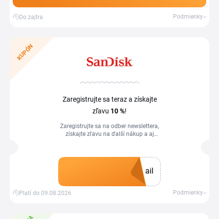
Podmienky
Do zajtra
KUPÓN
Zaregistrujte sa teraz a získajte
zľavu
10 %
!
Zaregistrujte sa na odber newslettera,
získajte zľavu na ďalší nákup a aj
prehľad o novinkách.
ail
Získať kupón
Podmienky
Platí do 09.08.2026