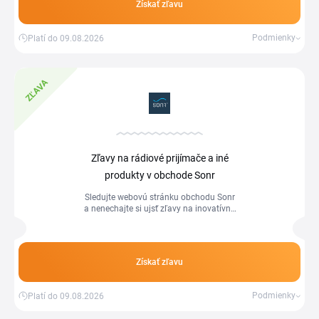
Získať zľavu
Podmienky
Platí do 09.08.2026
ZĽAVA
Zľavy na rádiové prijímače a iné
produkty v obchode Sonr
Sledujte webovú stránku obchodu Sonr
a nenechajte si ujsť zľavy na inovatívne
technológie pre plavcov a trénerov.
Získať zľavu
Podmienky
Platí do 09.08.2026