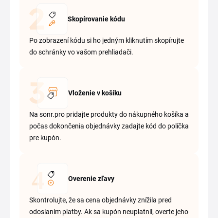
Skopírovanie kódu
Po zobrazení kódu si ho jedným kliknutím skopírujte
do schránky vo vašom prehliadači.
Vloženie v košíku
Na sonr.pro pridajte produkty do nákupného košíka a
počas dokončenia objednávky zadajte kód do políčka
pre kupón.
Overenie zľavy
Skontrolujte, že sa cena objednávky znížila pred
odoslaním platby. Ak sa kupón neuplatnil, overte jeho