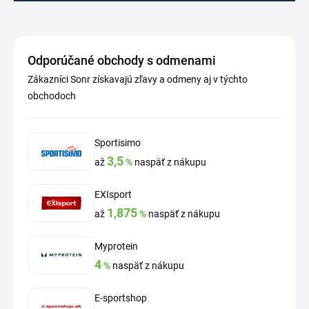
Odporúčané obchody s odmenami
Zákazníci Sonr získavajú zľavy a odmeny aj v týchto
obchodoch
Sportisimo
3,5
až
%
naspäť z nákupu
EXIsport
1,875
až
%
naspäť z nákupu
Myprotein
4
%
naspäť z nákupu
E-sportshop