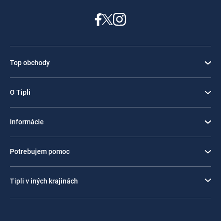
Top obchody
O Tipli
Informácie
Potrebujem pomoc
Tipli v iných krajinách