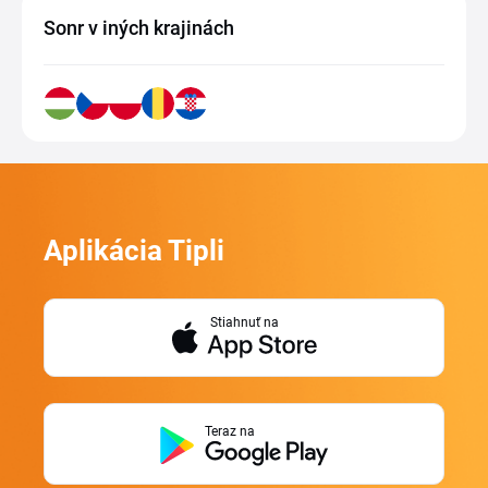
Sonr v iných krajinách
Aplikácia Tipli
Stiahnuť na
Teraz na