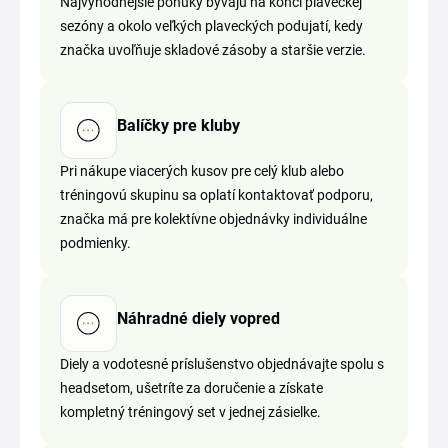
Najvýhodnejšie ponuky bývajú na konci plaveckej
sezóny a okolo veľkých plaveckých podujatí, kedy
značka uvoľňuje skladové zásoby a staršie verzie.
Balíčky pre kluby
Pri nákupe viacerých kusov pre celý klub alebo
tréningovú skupinu sa oplatí kontaktovať podporu,
značka má pre kolektívne objednávky individuálne
podmienky.
Náhradné diely vopred
Diely a vodotesné príslušenstvo objednávajte spolu s
headsetom, ušetríte za doručenie a získate
kompletný tréningový set v jednej zásielke.