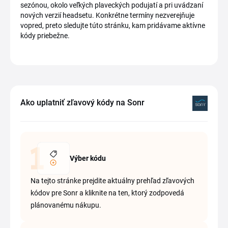
sezónou, okolo veľkých plaveckých podujatí a pri uvádzaní
nových verzií headsetu. Konkrétne termíny nezverejňuje
vopred, preto sledujte túto stránku, kam pridávame aktívne
kódy priebežne.
Ako uplatniť zľavový kódy na Sonr
Výber kódu
Na tejto stránke prejdite aktuálny prehľad zľavových
kódov pre Sonr a kliknite na ten, ktorý zodpovedá
plánovanému nákupu.