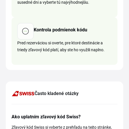
susedné dni a vyberte tú najvýhodnejšiu.
Kontrola podmienok kódu
Pred rezerváciou si overte, pre ktoré destinácie a
triedy zľavový kód platí, aby ste ho využili naplno.
Často kladené otázky
Ako uplatním zľavový kód Swiss?
Zľavový kód Swiss si vyberte z prehľadu na tejto stránke,