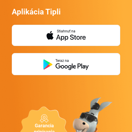
Aplikácia Tipli
Stiahnuť na
Teraz na
Garancia
pripísania