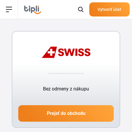
Vytvoriť účet
Bez odmeny z nákupu
Prejsť do obchodu