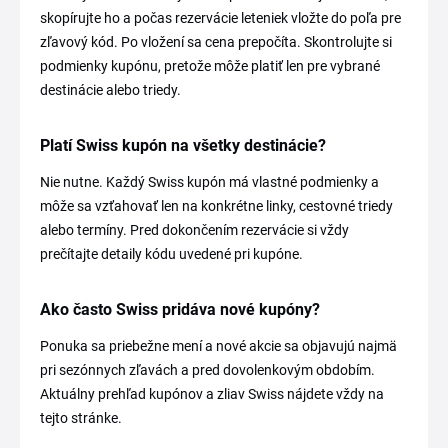
skopírujte ho a počas rezervácie leteniek vložte do poľa pre
zľavový kód. Po vložení sa cena prepočíta. Skontrolujte si
podmienky kupónu, pretože môže platiť len pre vybrané
destinácie alebo triedy.
Platí Swiss kupón na všetky destinácie?
Nie nutne. Každý Swiss kupón má vlastné podmienky a
môže sa vzťahovať len na konkrétne linky, cestovné triedy
alebo termíny. Pred dokončením rezervácie si vždy
prečítajte detaily kódu uvedené pri kupóne.
Ako často Swiss pridáva nové kupóny?
Ponuka sa priebežne mení a nové akcie sa objavujú najmä
pri sezónnych zľavách a pred dovolenkovým obdobím.
Aktuálny prehľad kupónov a zliav Swiss nájdete vždy na
tejto stránke.