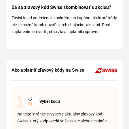
Dá sa zľavový kód Swiss skombinovať s akciou?
Závisí to od podmienok konkrétneho kupónu. Niektoré kódy
nie je možné kombinovať s prebiehajúcimi akciami. Pred
zaplatením si overte, či sa zľava uplatnila správne.
Ako uplatniť zľavový kódy na Swiss
Výber kódu
Na tejto stránke si vyberte aktuálny zľavový kód
Swiss, ktorý zodpovedá vašej ceste alebo destinácii.