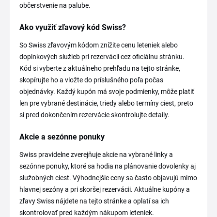
občerstvenie na palube.
Ako využiť zľavový kód Swiss?
So Swiss zľavovým kódom znížite cenu leteniek alebo
doplnkových služieb pri rezervácii cez oficiálnu stránku.
Kód si vyberte z aktuálneho prehľadu na tejto stránke,
skopírujte ho a vložte do príslušného poľa počas
objednávky. Každý kupón má svoje podmienky, môže platiť
len pre vybrané destinácie, triedy alebo termíny ciest, preto
si pred dokončením rezervácie skontrolujte detaily.
Akcie a sezónne ponuky
Swiss pravidelne zverejňuje akcie na vybrané linky a
sezónne ponuky, ktoré sa hodia na plánovanie dovolenky aj
služobných ciest. Výhodnejšie ceny sa často objavujú mimo
hlavnej sezóny a pri skoršej rezervácii. Aktuálne kupóny a
zľavy Swiss nájdete na tejto stránke a oplatí sa ich
skontrolovať pred každým nákupom leteniek.