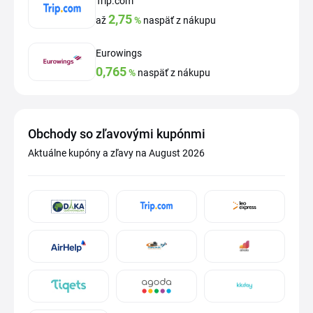
Trip.com
2,75
až
%
naspäť z nákupu
Eurowings
0,765
%
naspäť z nákupu
Obchody so zľavovými kupónmi
Aktuálne kupóny a zľavy na August 2026