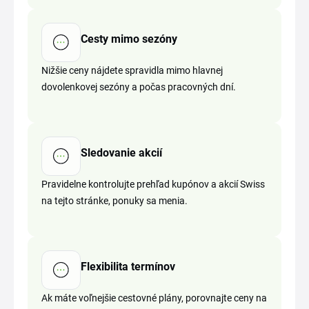
Cesty mimo sezóny
Nižšie ceny nájdete spravidla mimo hlavnej
dovolenkovej sezóny a počas pracovných dní.
Sledovanie akcií
Pravidelne kontrolujte prehľad kupónov a akcií Swiss
na tejto stránke, ponuky sa menia.
Flexibilita termínov
Ak máte voľnejšie cestovné plány, porovnajte ceny na