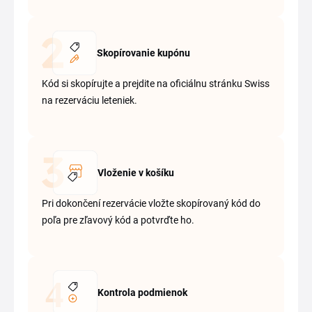
Skopírovanie kupónu
Kód si skopírujte a prejdite na oficiálnu stránku Swiss
na rezerváciu leteniek.
Vloženie v košíku
Pri dokončení rezervácie vložte skopírovaný kód do
poľa pre zľavový kód a potvrďte ho.
Kontrola podmienok