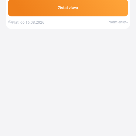
Získať zľavu
Podmienky
Platí do 16.08.2026