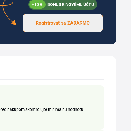
+10 €
BONUS K NOVÉMU ÚČTU
Registrovať sa ZADARMO
 pred nákupom skontrolujte minimálnu hodnotu