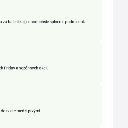
nu za balenie aj jednoduchšie splnenie podmienok
k Friday a sezónnych akcií.
dozviete medzi prvými.