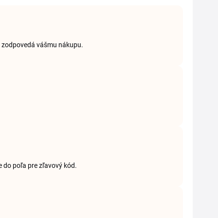
orý zodpovedá vášmu nákupu.
e do poľa pre zľavový kód.