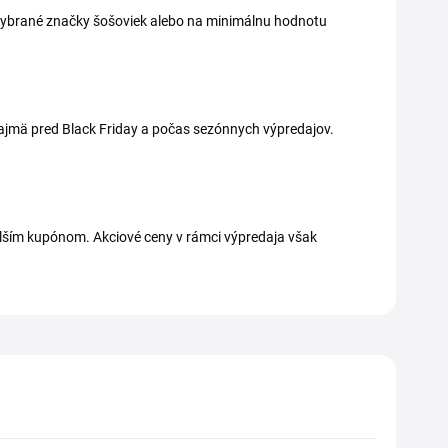
a vybrané značky šošoviek alebo na minimálnu hodnotu
najmä pred Black Friday a počas sezónnych výpredajov.
ďalším kupónom. Akciové ceny v rámci výpredaja však