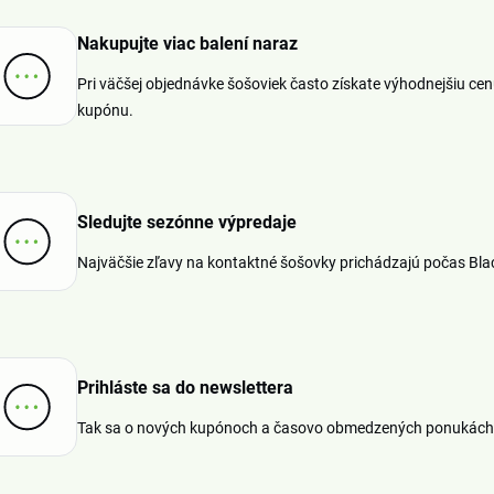
Nakupujte viac balení naraz
Pri väčšej objednávke šošoviek často získate výhodnejšiu ce
kupónu.
Sledujte sezónne výpredaje
Najväčšie zľavy na kontaktné šošovky prichádzajú počas Blac
Prihláste sa do newslettera
Tak sa o nových kupónoch a časovo obmedzených ponukách 