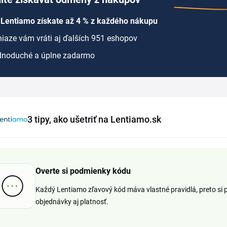
 Lentiamo získate až 4 % z každého nákupu
iaze vám vráti aj ďalších 951 eshopov
dnoduché a úplne zadarmo
3 tipy, ako ušetriť na Lentiamo.sk
Overte si podmienky kódu
Každý Lentiamo zľavový kód máva vlastné pravidlá, preto si
objednávky aj platnosť.