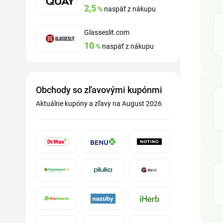
2,5
%
naspäť z nákupu
Glasseslit.com
10
%
naspäť z nákupu
Obchody so zľavovými kupónmi
Aktuálne kupóny a zľavy na August 2026