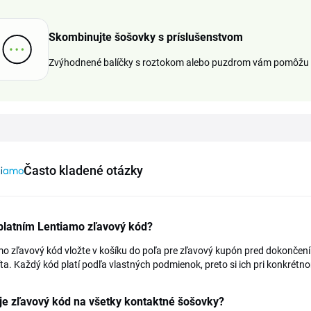
Skombinujte šošovky s príslušenstvom
Zvýhodnené balíčky s roztokom alebo puzdrom vám pomôžu u
Často kladené otázky
platním Lentiamo zľavový kód?
o zľavový kód vložte v košíku do poľa pre zľavový kupón pred dokončen
ta. Každý kód platí podľa vlastných podmienok, preto si ich pri konkrétn
je zľavový kód na všetky kontaktné šošovky?