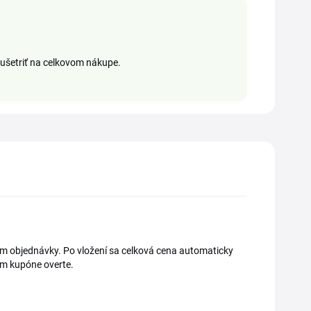
šetriť na celkovom nákupe.
ím objednávky. Po vložení sa celková cena automaticky
om kupóne overte.