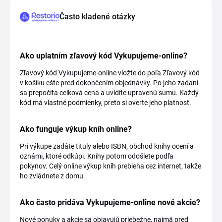
Často kladené otázky
Ako uplatním zľavový kód Vykupujeme-online?
Zľavový kód Vykupujeme-online vložte do poľa Zľavový kód
v košíku ešte pred dokončením objednávky. Po jeho zadaní
sa prepočíta celková cena a uvidíte upravenú sumu. Každý
kód má vlastné podmienky, preto si overte jeho platnosť.
Ako funguje výkup kníh online?
Pri výkupe zadáte tituly alebo ISBN, obchod knihy ocení a
oznámi, ktoré odkúpi. Knihy potom odošlete podľa
pokynov. Celý online výkup kníh prebieha cez internet, takže
ho zvládnete z domu.
Ako často pridáva Vykupujeme-online nové akcie?
Nové ponuky a akcie sa objavujú priebežne, najmä pred