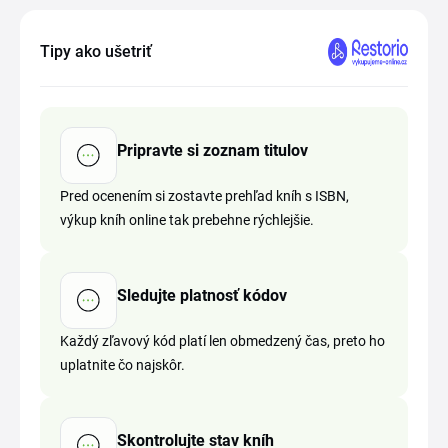
Tipy ako ušetriť
Pripravte si zoznam titulov
Pred ocenením si zostavte prehľad kníh s ISBN,
výkup kníh online tak prebehne rýchlejšie.
Sledujte platnosť kódov
Každý zľavový kód platí len obmedzený čas, preto ho
uplatnite čo najskôr.
Skontrolujte stav kníh