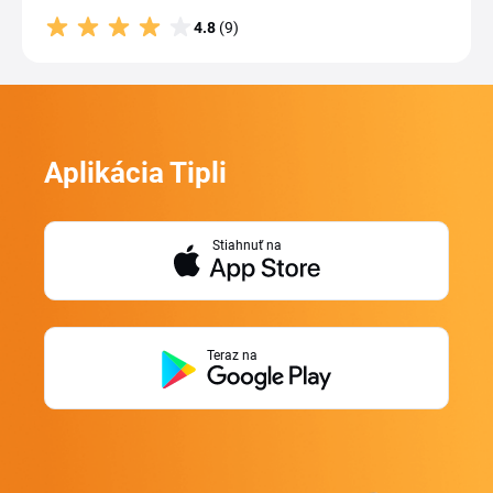
4.8
(9)
Aplikácia Tipli
Stiahnuť na
Teraz na