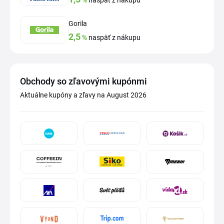
%
naspäť z nákupu
Gorila
2,5
%
naspäť z nákupu
Obchody so zľavovými kupónmi
Aktuálne kupóny a zľavy na August 2026