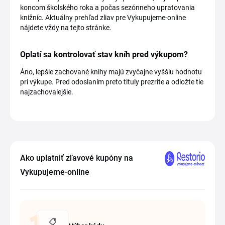
koncom školského roka a počas sezónneho upratovania
knižníc. Aktuálny prehľad zliav pre Vykupujeme-online
nájdete vždy na tejto stránke.
Oplatí sa kontrolovať stav kníh pred výkupom?
Áno, lepšie zachované knihy majú zvyčajne vyššiu hodnotu
pri výkupe. Pred odoslaním preto tituly prezrite a odložte tie
najzachovalejšie.
Ako uplatniť zľavové kupóny na
Vykupujeme-online