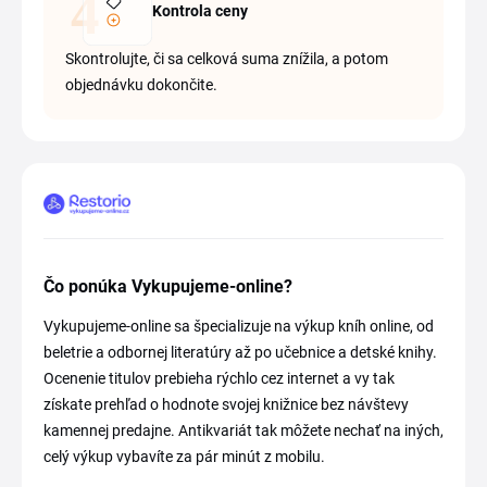
Kontrola ceny
Skontrolujte, či sa celková suma znížila, a potom
objednávku dokončite.
Čo ponúka Vykupujeme-online?
Vykupujeme-online sa špecializuje na výkup kníh online, od
beletrie a odbornej literatúry až po učebnice a detské knihy.
Ocenenie titulov prebieha rýchlo cez internet a vy tak
získate prehľad o hodnote svojej knižnice bez návštevy
kamennej predajne. Antikvariát tak môžete nechať na iných,
celý výkup vybavíte za pár minút z mobilu.