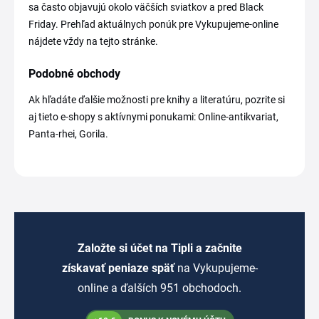
sa často objavujú okolo väčších sviatkov a pred Black
Friday. Prehľad aktuálnych ponúk pre Vykupujeme-online
nájdete vždy na tejto stránke.
Podobné obchody
Ak hľadáte ďalšie možnosti pre knihy a literatúru, pozrite si
aj tieto e-shopy s aktívnymi ponukami: Online-antikvariat,
Panta-rhei, Gorila.
Založte si účet na Tipli a začnite
získavať peniaze späť
na Vykupujeme-
online a ďalších 951 obchodoch.