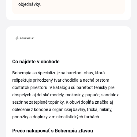
objednávky.
Čo nájdete v obchode
Bohempia sa špecializuje na barefoot obuv, ktorá
rešpektuje prirodzený tvar chodidla a nechá prstom
dostatok priestoru. V katalógu sú barefoot tenisky pre
dospelých aj detské modely, mokasíny, papuče, sandále a
sezónne zateplené topánky. K obuvi dopĺňa značka aj
oblečenie z konope a organickej bavlny, tričká, mikiny,
ponožky a doplnky v minimalistických farbách.
Prečo nakupovať s Bohempia zľavou