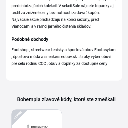
predchádzajúcich kolekcií. V sekcii Sale nájdete topánky aj
textil za znížené ceny bez nutnosti zadávať kupón.
Najväčšie akcie prichádzajú na konci sezóny, pred
Vianocami a v rámci jarného čistenia skladov.
Podobné obchody
Footshop , streetwear tenisky a športová obuv Footasylum
, športová móda a sneakers eobuv.sk , široký výber obuvi
pre celú rodinu CCC , obuv a doplnky za dostupné ceny
Bohempia zľavové kódy, ktoré ste zmeškali
KUPÓN