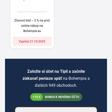
Zľavový kód – 5 % na prvý
online nákup na
Bohempia.eu
Vypršal 21.10.2025
Založte si účet na Tipli a začnite
získavať peniaze späť
na Bohempia a
ďalších 949 obchodoch.
+10 €
BONUS K NOVÉMU ÚČTU