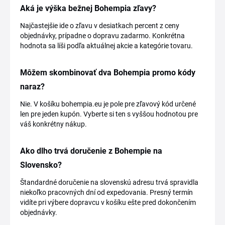
Aká je výška bežnej Bohempia zľavy?
Najčastejšie ide o zľavu v desiatkach percent z ceny
objednávky, prípadne o dopravu zadarmo. Konkrétna
hodnota sa líši podľa aktuálnej akcie a kategórie tovaru.
Môžem skombinovať dva Bohempia promo kódy
naraz?
Nie. V košíku bohempia.eu je pole pre zľavový kód určené
len pre jeden kupón. Vyberte si ten s vyššou hodnotou pre
váš konkrétny nákup.
Ako dlho trvá doručenie z Bohempie na
Slovensko?
Štandardné doručenie na slovenskú adresu trvá spravidla
niekoľko pracovných dní od expedovania. Presný termín
vidíte pri výbere dopravcu v košíku ešte pred dokončením
objednávky.