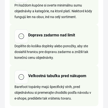
Pri každom kupóne si overte minimálnu sumu
objednávky a kategórie, na ktoré platí. Niektoré kódy
fungujú len na obuv, iné na celý sortiment.
Doprava zadarmo nad limit
Doplňte do košíka doplnky alebo ponožky, aby ste
dosiahli hranicu pre dopravu zadarmo a znížili tak
konečnú cenu objednávky.
Veľkostná tabuľka pred nákupom
Barefoot topánky majú špecifický strih, pred
objednávkou si premerajte chodidlo podľa návodu v
e-shope, predídete tak vráteniu tovaru.