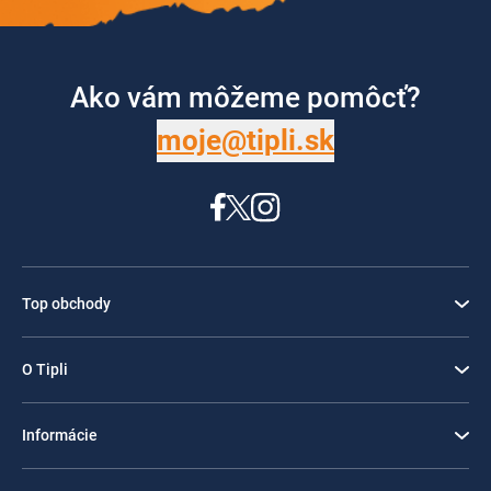
Ako vám môžeme pomôcť?
moje@tipli.sk
Top obchody
O Tipli
Informácie