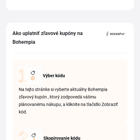
Ako uplatniť zľavové kupóny na
Bohempia
Výber kódu
Na tejto stránke si vyberte aktuálny Bohempia
zľavový kupón , ktorý zodpovedá vášmu
plánovanému nákupu, a kliknite na tlačidlo Zobraziť
kód.
Skopírovanie kódu