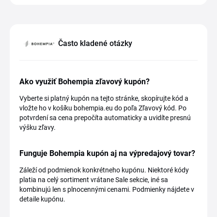
Často kladené otázky
Ako využiť Bohempia zľavový kupón?
Vyberte si platný kupón na tejto stránke, skopírujte kód a
vložte ho v košíku bohempia.eu do poľa Zľavový kód. Po
potvrdení sa cena prepočíta automaticky a uvidíte presnú
výšku zľavy.
Funguje Bohempia kupón aj na výpredajový tovar?
Záleží od podmienok konkrétneho kupónu. Niektoré kódy
platia na celý sortiment vrátane Sale sekcie, iné sa
kombinujú len s plnocennými cenami. Podmienky nájdete v
detaile kupónu.