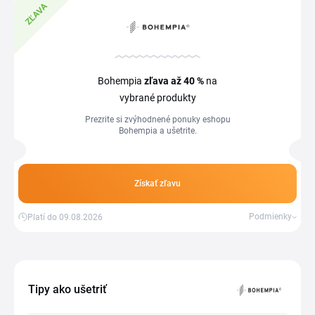
ZĽAVA
Bohempia
zľava
až 40 %
na
vybrané produkty
Prezrite si zvýhodnené ponuky eshopu
Bohempia a ušetrite.
Získať zľavu
Podmienky
Platí do 09.08.2026
Tipy ako ušetriť