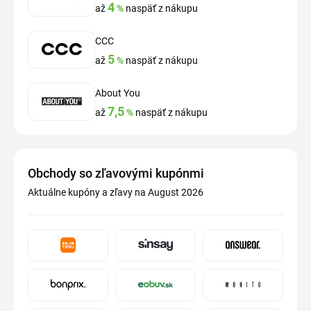
4
až
%
naspäť z nákupu
CCC
5
až
%
naspäť z nákupu
About You
7,5
až
%
naspäť z nákupu
Obchody so zľavovými kupónmi
Aktuálne kupóny a zľavy na August 2026