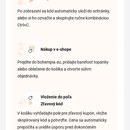
Po zobrazení sa kód automaticky uloží do schránky,
alebo si ho označte a skopírujte ručne kombináciou
Ctrl+C.
Nákup v e-shope
Prejdite do bohempia.eu, pridajte barefoot topánky
alebo oblečenie do košíka a otvorte súhrn
objednávky.
Vloženie do poľa
Zľavový kód
V košíku vyhľadajte pole pre zľavový kupón, vložte
skopírovaný kód a potvrďte. Cena sa automaticky
prepočíta a uvidíte úsporu pred dokončením