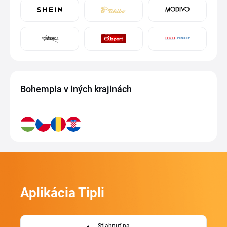
Bohempia v iných krajinách
Aplikácia Tipli
Stiahnuť na