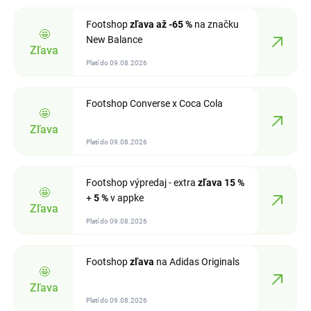
Footshop
zľava
až -65 %
na značku
🤩
New Balance
Zľava
Platí do 09.08.2026
Footshop Converse x Coca Cola
🤩
Zľava
Platí do 09.08.2026
Footshop výpredaj - extra
zľava
15 %
🤩
+
5 %
v appke
Zľava
Platí do 09.08.2026
Footshop
zľava
na Adidas Originals
🤩
Zľava
Platí do 09.08.2026