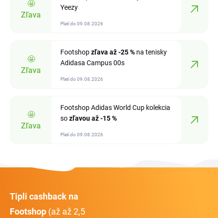
🤩
Yeezy
Zľava
Platí do 09.08.2026
Footshop
zľava
až -25 %
na tenisky
🤩
Adidasa Campus 00s
Zľava
Platí do 09.08.2026
Footshop Adidas World Cup kolekcia
🤩
so
zľavou
až -15 %
Zľava
Platí do 09.08.2026
Tipli cashback na
Footshop
(až až 2,5