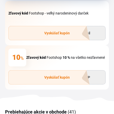
Zľavový
kód
Footshop - veľký narodeninový darček
Vyskúšať kupón
ail
10
%
Zľavový
kód
Footshop
10 %
na všetko nezľavnené
Vyskúšať kupón
SHP
Prebiehajúce akcie v obchode
(41)