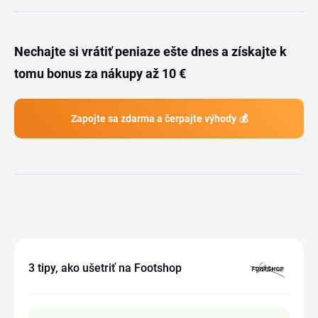
Nechajte si vrátiť peniaze ešte dnes a získajte k
tomu bonus za nákupy až 10 €
Zapojte sa zdarma a čerpajte výhody 💰
3 tipy, ako ušetriť na Footshop