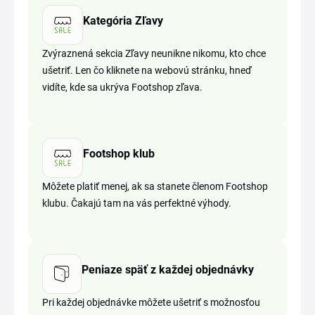
Kategória Zľavy
Zvýraznená sekcia Zľavy neunikne nikomu, kto chce
ušetriť. Len čo kliknete na webovú stránku, hneď
vidíte, kde sa ukrýva Footshop zľava.
Footshop klub
Môžete platiť menej, ak sa stanete členom Footshop
klubu. Čakajú tam na vás perfektné výhody.
Peniaze späť z každej objednávky
Pri každej objednávke môžete ušetriť s možnosťou