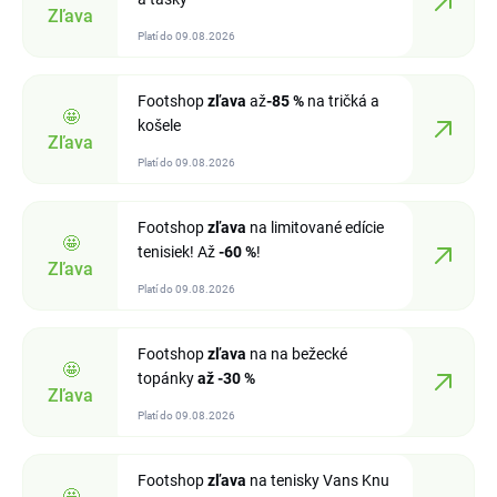
Zľava
Platí do 09.08.2026
Footshop
zľava
až
-85 %
na tričká a
🤩
košele
Zľava
Platí do 09.08.2026
Footshop
zľava
na limitované edície
🤩
tenisiek! Až
-60 %
!
Zľava
Platí do 09.08.2026
Footshop
zľava
na na bežecké
🤩
topánky
až -30 %
Zľava
Platí do 09.08.2026
Footshop
zľava
na tenisky Vans Knu
🤩