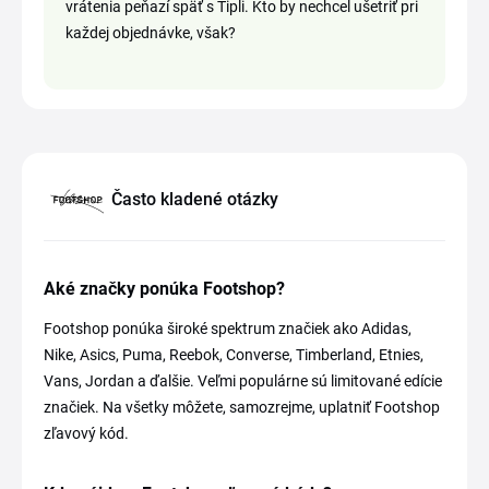
vrátenia peňazí späť s Tipli. Kto by nechcel ušetriť pri
každej objednávke, však?
Často kladené otázky
Aké značky ponúka Footshop?
Footshop ponúka široké spektrum značiek ako Adidas,
Nike, Asics, Puma, Reebok, Converse, Timberland, Etnies,
Vans, Jordan a ďalšie. Veľmi populárne sú limitované edície
značiek. Na všetky môžete, samozrejme, uplatniť Footshop
zľavový kód.