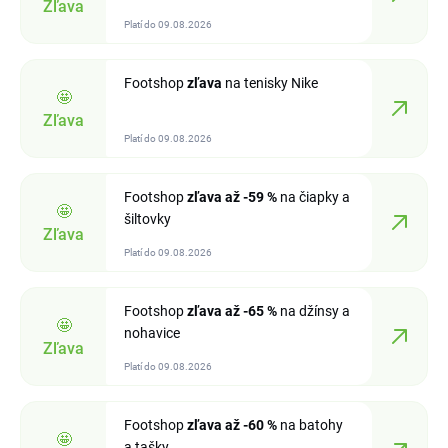
Zľava
Platí do 09.08.2026
Footshop
zľava
na tenisky Nike
🤩
Zľava
Platí do 09.08.2026
Footshop
zľava
až -59 %
na čiapky a
🤩
šiltovky
Zľava
Platí do 09.08.2026
Footshop
zľava
až -65 %
na džínsy a
🤩
nohavice
Zľava
Platí do 09.08.2026
Footshop
zľava
až -60 %
na batohy
🤩
a tašky