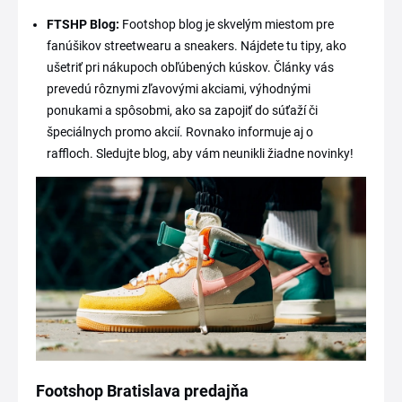
FTSHP Blog:
Footshop blog je skvelým miestom pre
fanúšikov streetwearu a sneakers. Nájdete tu tipy, ako
ušetriť pri nákupoch obľúbených kúskov. Články vás
prevedú rôznymi zľavovými akciami, výhodnými
ponukami a spôsobmi, ako sa zapojiť do súťaží či
špeciálnych promo akcií. Rovnako informuje aj o
raffloch. Sledujte blog, aby vám neunikli žiadne novinky!
Footshop Bratislava predajňa