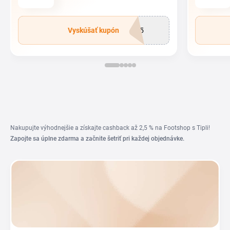
Vyskúšať kupón
L15
Nakupujte výhodnejšie a získajte cashback až 2,5 % na Footshop s Tipli!
Zapojte sa úplne zdarma a začnite šetriť pri každej objednávke.