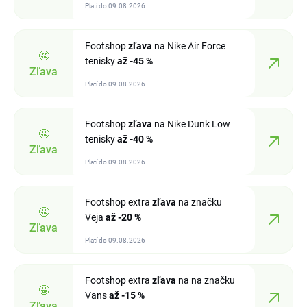
Platí do 09.08.2026
Footshop
zľava
na Nike Air Force
🤩
tenisky
až -45 %
Zľava
Platí do 09.08.2026
Footshop
zľava
na Nike Dunk Low
🤩
tenisky
až -40 %
Zľava
Platí do 09.08.2026
Footshop extra
zľava
na značku
🤩
Veja
až -20 %
Zľava
Platí do 09.08.2026
Footshop extra
zľava
na na značku
🤩
Vans
až -15 %
Zľava