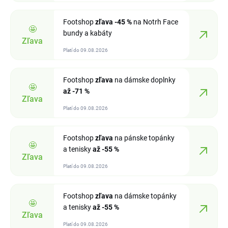
Footshop
zľava
-45 %
na Notrh Face
🤩
bundy a kabáty
Zľava
Platí do 09.08.2026
Footshop
zľava
na dámske doplnky
🤩
až -71 %
Zľava
Platí do 09.08.2026
Footshop
zľava
na pánske topánky
🤩
a tenisky
až -55 %
Zľava
Platí do 09.08.2026
Footshop
zľava
na dámske topánky
🤩
a tenisky
až -55 %
Zľava
Platí do 09.08.2026