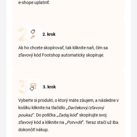
e-shope uplatniť.
2. krok
Ak ho chcete skopírovať, tak kliknite naň, čím sa
zľavový kód Footshop automaticky skopíruje.
3. krok
Vyberte si produkt, o ktorý máte záujem, a následne v
košíku kliknite na tlačidlo „
Darčekový/zľavový
poukaz
“. Do políčka „
Zadaj kód
“ skopírujte svoj
zľavový kód a kliknite na „
Potvrdiť
“. Teraz stačí už iba
dokončiť nákup.