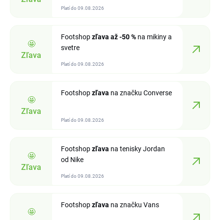
Platí do 09.08.2026
Footshop
zľava
až -50 %
na mikiny a
🤩
svetre
Zľava
Platí do 09.08.2026
Footshop
zľava
na značku Converse
🤩
Zľava
Platí do 09.08.2026
Footshop
zľava
na tenisky Jordan
🤩
od Nike
Zľava
Platí do 09.08.2026
Footshop
zľava
na značku Vans
🤩