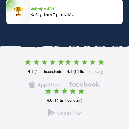
Vyhrajte 40 €
Každý deň v Tipli rozdáva
4.8
4.8
(1 tis. hodnotení)
(1,1 tis. hodnotení)
4.8
(1,1 tis. hodnotení)