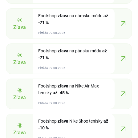
Footshop
zľava
na dámsku módu
až
🤩
-71 %
Zľava
Platí do 09.08.2026
Footshop
zľava
na pánsku módu
až
🤩
-71 %
Zľava
Platí do 09.08.2026
Footshop
zľava
na Nike Air Max
🤩
tenisky
až -45 %
Zľava
Platí do 09.08.2026
Footshop
zľava
Nike Shox tenisky
až
🤩
-10 %
Zľava