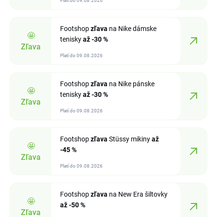
Platí do 09.08.2026
Footshop
zľava
na Nike dámske
🤩
tenisky
až -30 %
Zľava
Platí do 09.08.2026
Footshop
zľava
na Nike pánske
🤩
tenisky
až -30 %
Zľava
Platí do 09.08.2026
Footshop
zľava
Stüssy mikiny
až
🤩
-45 %
Zľava
Platí do 09.08.2026
Footshop
zľava
na New Era šiltovky
🤩
až -50 %
Zľava