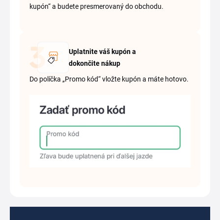
kupón“ a budete presmerovaný do obchodu.
Uplatnite váš kupón a
dokončite nákup
Do políčka „Promo kód“ vložte kupón a máte hotovo.