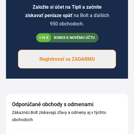
Založte si účet na Tipli a začnite
získavať peniaze späť
na Bolt a ďalších
950 obchodoch.
+10 €
BONUS K NOVÉMU ÚČTU
Registrovať sa ZADARMO
Odporúčané obchody s odmenami
Zákazníci Bolt získavajú zľavy a odmeny aj v týchto
obchodoch