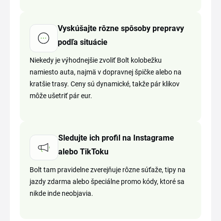
Vyskúšajte rôzne spôsoby prepravy
podľa situácie
Niekedy je výhodnejšie zvoliť Bolt kolobežku
namiesto auta, najmä v dopravnej špičke alebo na
kratšie trasy. Ceny sú dynamické, takže pár klikov
môže ušetriť pár eur.
Sledujte ich profil na Instagrame
alebo TikToku
Bolt tam pravidelne zverejňuje rôzne súťaže, tipy na
jazdy zdarma alebo špeciálne promo kódy, ktoré sa
nikde inde neobjavia.