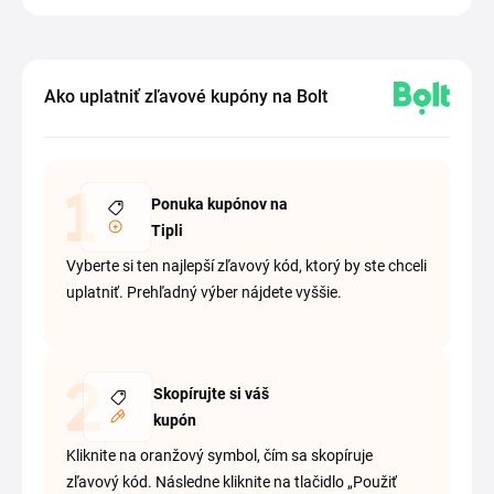
Ako uplatniť zľavové kupóny na Bolt
Ponuka kupónov na
Tipli
Vyberte si ten najlepší zľavový kód, ktorý by ste chceli
uplatniť. Prehľadný výber nájdete vyššie.
Skopírujte si váš
kupón
Kliknite na oranžový symbol, čím sa skopíruje
zľavový kód. Následne kliknite na tlačidlo „Použiť