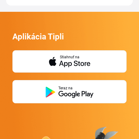
Aplikácia Tipli
Stiahnuť na
Teraz na