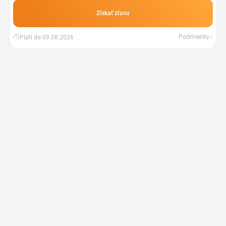
Získať zľavu
Podmienky
Platí do 09.08.2026