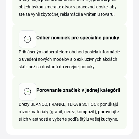
objednávkou zmerajte otvor v pracovnej doske, aby
ste sa vyhli zbytočnej reklamácii a vráteniu tovaru.
Odber noviniek pre špeciálne ponuky
Prihláseným odberateľom obchod posiela informácie
o uvedení nových modelov a o exkluzívnych akciách
skôr, než sa dostanú do verejnej ponuky.
Porovnanie značiek v jednej kategórii
Drezy BLANCO, FRANKE, TEKA a SCHOCK ponúkajú
rôzne materiály (granit, nerez, kompozit), porovnajte
si ich vlastnosti a vyberte podľa štýlu vašej kuchyne.