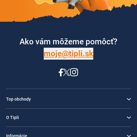
Ako vám môžeme pomôcť?
moje@tipli.sk
Top obchody
O Tipli
Informácie