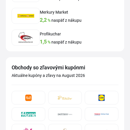
Merkury Market
2,2
%
naspäť z nákupu
Profikuchar
1,5
%
naspäť z nákupu
Obchody so zľavovými kupónmi
Aktuálne kupóny a zľavy na August 2026