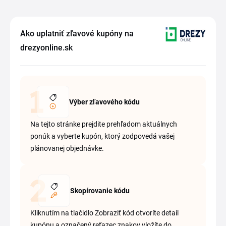
Ako uplatniť zľavové kupóny na
drezyonline.sk
Výber zľavového kódu
Na tejto stránke prejdite prehľadom aktuálnych
ponúk a vyberte kupón, ktorý zodpovedá vašej
plánovanej objednávke.
Skopírovanie kódu
Kliknutím na tlačidlo Zobraziť kód otvoríte detail
kupónu a označený reťazec znakov vložíte do