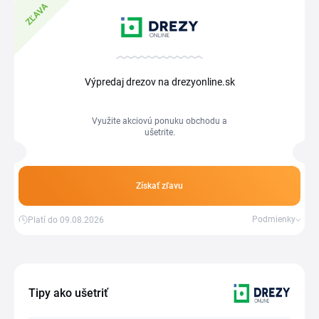
ZĽAVA
Výpredaj drezov na drezyonline.sk
Využite akciovú ponuku obchodu a
ušetrite.
Získať zľavu
Podmienky
Platí do 09.08.2026
Tipy ako ušetriť