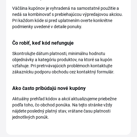
Väčšina kupónov je vyhradená na samostatné použitie a
nedá sa kombinovať s prebiehajúcou výpredajovou akciou.
Pri každom kóde si pred uplatnením overte konkrétne
podmienky uvedené v detaile ponuky.
Čo robiť, keď kód nefunguje
Skontrolujte dátum platnosti, minimálnu hodnotu
objednávky a kategóriu produktov, na ktoré sa kupón
vzťahuje. Pri pretrvávajúcich problémoch kontaktujte
zákaznícku podporu obchodu cez kontaktný formulár.
Ako často pribúdajú nové kupóny
Aktuálny prehľad kódov a akcií aktualizujeme priebežne
podľa toho, čo obchod ponúka. Na tejto stránke vždy
nájdete posledný platný stav, vrátane času platnosti
jednotlivých ponúk.