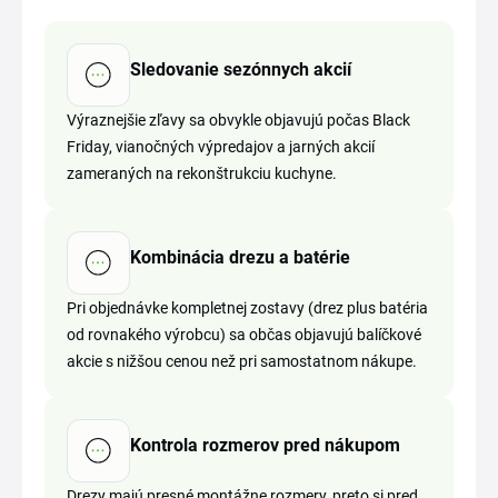
Sledovanie sezónnych akcií
Výraznejšie zľavy sa obvykle objavujú počas Black
Friday, vianočných výpredajov a jarných akcií
zameraných na rekonštrukciu kuchyne.
Kombinácia drezu a batérie
Pri objednávke kompletnej zostavy (drez plus batéria
od rovnakého výrobcu) sa občas objavujú balíčkové
akcie s nižšou cenou než pri samostatnom nákupe.
Kontrola rozmerov pred nákupom
Drezy majú presné montážne rozmery, preto si pred