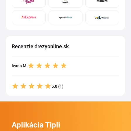
Recenzie drezyonline.sk
Ivana M.
5.0
(1)
Aplikácia Tipli