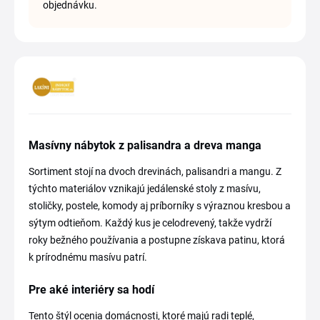
objednávku.
Masívny nábytok z palisandra a dreva manga
Sortiment stojí na dvoch drevinách, palisandri a mangu. Z
týchto materiálov vznikajú jedálenské stoly z masívu,
stoličky, postele, komody aj príborníky s výraznou kresbou a
sýtym odtieňom. Každý kus je celodrevený, takže vydrží
roky bežného používania a postupne získava patinu, ktorá
k prírodnému masívu patrí.
Pre aké interiéry sa hodí
Tento štýl ocenia domácnosti, ktoré majú radi teplé,