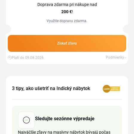
Doprava zdarma pri nákupe nad
200 €
!
Využite dopravu zdarma.
Získať zľavu
Podmienky
Platí do 09.08.2026
3 tipy, ako ušetriť na Indický nábytok
Sledujte sezónne výpredaje
Najväčšie zľavy na masívny nábytok bývajú počas