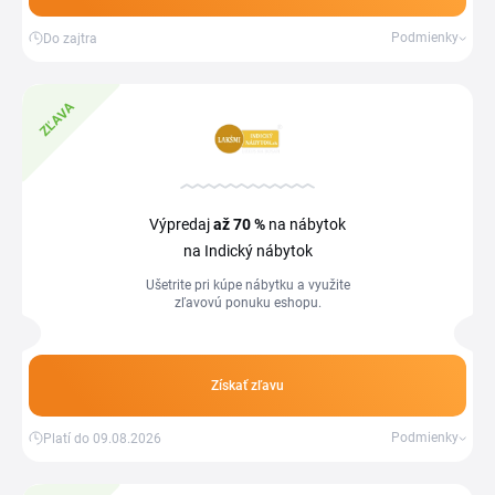
Podmienky
Do zajtra
ZĽAVA
Výpredaj
až 70 %
na nábytok
na Indický nábytok
Ušetrite pri kúpe nábytku a využite
zľavovú ponuku eshopu.
Získať zľavu
Podmienky
Platí do 09.08.2026