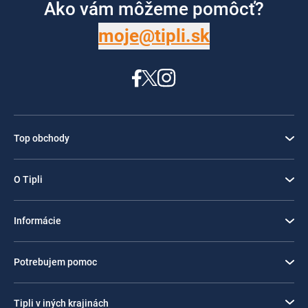
Ako vám môžeme pomôcť?
moje@tipli.sk
Top obchody
O Tipli
Informácie
Potrebujem pomoc
Tipli v iných krajinách