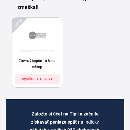
zmeškali
KUPÓN
Zľavový kupón 10 % na
nákup
Vypršal 31.10.2021
Založte si účet na Tipli a začnite
získavať peniaze späť
na Indický