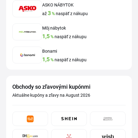
ASKO NÁBYTOK
3
až
%
naspäť z nákupu
Môj nábytok
1,5
%
naspäť z nákupu
Bonami
1,5
%
naspäť z nákupu
Obchody so zľavovými kupónmi
Aktuálne kupóny a zľavy na August 2026