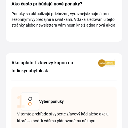
Ako často pribúdajú nové ponuky?
Ponuky sa aktualizujú priebežne, výraznejšie najmä pred
sezónnymi výpredajmi a sviatkami. Vďaka sledovaniu tejto
stránky alebo newslettera vám neunikne žiadna nová akcia.
Ako uplatniť zľavový kupón na
Indickynabytok.sk
Výber ponuky
V tomto prehľade si vyberte zľavový kód alebo akciu,
ktorá sa hodí k vášmu plánovanému nákupu.