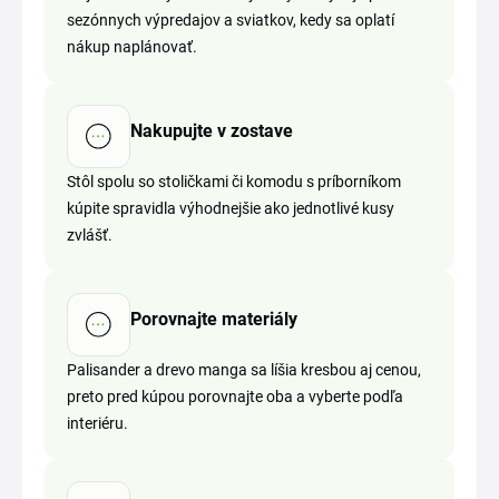
sezónnych výpredajov a sviatkov, kedy sa oplatí
nákup naplánovať.
Nakupujte v zostave
Stôl spolu so stoličkami či komodu s príborníkom
kúpite spravidla výhodnejšie ako jednotlivé kusy
zvlášť.
Porovnajte materiály
Palisander a drevo manga sa líšia kresbou aj cenou,
preto pred kúpou porovnajte oba a vyberte podľa
interiéru.