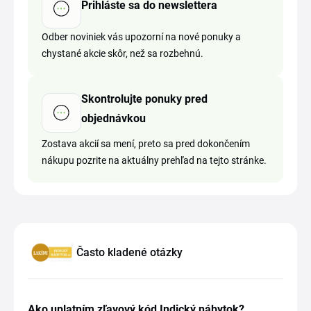
Prihláste sa do newslettera
Odber noviniek vás upozorní na nové ponuky a
chystané akcie skôr, než sa rozbehnú.
Skontrolujte ponuky pred
objednávkou
Zostava akcií sa mení, preto sa pred dokončením
nákupu pozrite na aktuálny prehľad na tejto stránke.
Často kladené otázky
Ako uplatním zľavový kód Indický nábytok?