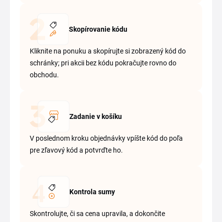
Skopírovanie kódu
Kliknite na ponuku a skopírujte si zobrazený kód do
schránky; pri akcii bez kódu pokračujte rovno do
obchodu.
Zadanie v košíku
V poslednom kroku objednávky vpíšte kód do poľa
pre zľavový kód a potvrďte ho.
Kontrola sumy
Skontrolujte, či sa cena upravila, a dokončite