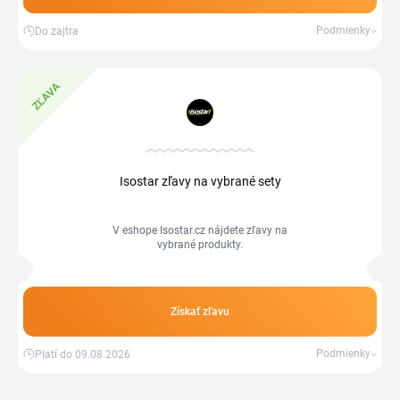
Podmienky
Do zajtra
ZĽAVA
Isostar zľavy na vybrané sety
V eshope Isostar.cz nájdete zľavy na
vybrané produkty.
Získať zľavu
Podmienky
Platí do 09.08.2026