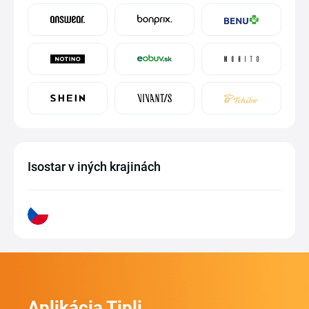
Isostar v iných krajinách
Aplikácia Tipli