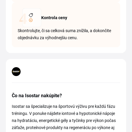
Kontrola ceny
Skontrolujte, či sa celková suma znížila, a dokončite
objednávku za výhodnejšiu cenu.
Čo na Isostar nakúpite?
Isostar sa špecializuje na športovú výživu pre každú fázu
tréningu. V ponuke nájdete iontové a hypotonické nápoje
na hydratáciu, energetické gély a tyčinky pre výkon počas
záťaže, proteínové produkty na regeneráciu po výkone aj