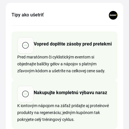
Tipy ako ušetriť
Vopred doplňte zásoby pred pretekmi
Pred maratónom či cyklistickým eventom si
objednajte balíčky gélov a nápojov s platným
zľavovým kódom a ušetríte na celkovej cene sady.
Nakupujte kompletnú výbavu naraz
K iontovým nápojom na záťaž pridajte aj proteínové
produkty na regeneráciu; jedným kupónom tak
pokryjete celý tréningový cyklus.