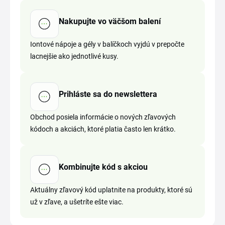
Nakupujte vo väčšom balení
Iontové nápoje a gély v balíčkoch vyjdú v prepočte
lacnejšie ako jednotlivé kusy.
Prihláste sa do newslettera
Obchod posiela informácie o nových zľavových
kódoch a akciách, ktoré platia často len krátko.
Kombinujte kód s akciou
Aktuálny zľavový kód uplatnite na produkty, ktoré sú
už v zľave, a ušetríte ešte viac.