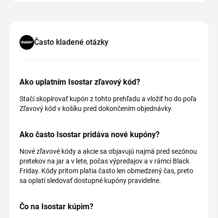
Často kladené otázky
Ako uplatním Isostar zľavový kód?
Stačí skopírovať kupón z tohto prehľadu a vložiť ho do poľa
Zľavový kód v košíku pred dokončením objednávky.
Ako často Isostar pridáva nové kupóny?
Nové zľavové kódy a akcie sa objavujú najmä pred sezónou
pretekov na jar a v lete, počas výpredajov a v rámci Black
Friday. Kódy pritom platia často len obmedzený čas, preto
sa oplatí sledovať dostupné kupóny pravidelne.
Čo na Isostar kúpim?