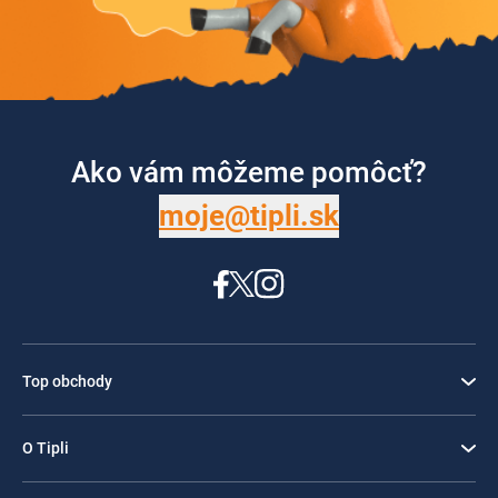
Ako vám môžeme pomôcť?
moje@tipli.sk
Top obchody
O Tipli