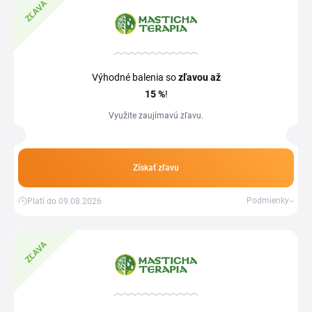
ZĽAVA
Výhodné balenia so
zľavou
až
15 %
!
Využite zaujímavú zľavu.
Získať zľavu
Podmienky
Platí do 09.08.2026
ZĽAVA