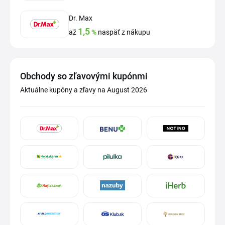
Dr. Max
1,5
až
%
naspäť z nákupu
Obchody so zľavovými kupónmi
Aktuálne kupóny a zľavy na August 2026