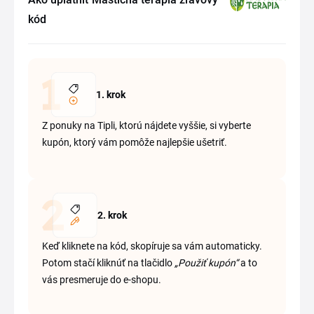
kód
1. krok
Z ponuky na Tipli, ktorú nájdete vyššie, si vyberte
kupón, ktorý vám pomôže najlepšie ušetriť.
2. krok
Keď kliknete na kód, skopíruje sa vám automaticky.
Potom stačí kliknúť na tlačidlo
„Použiť kupón“
a to
vás presmeruje do e-shopu.