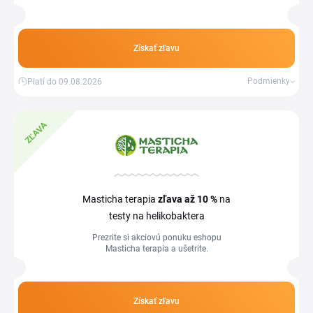
Získať zľavu
Podmienky
Platí do 09.08.2026
ZĽAVA
Masticha terapia
zľava
až 10 %
na
testy na helikobaktera
Prezrite si akciovú ponuku eshopu
Masticha terapia a ušetrite.
Získať zľavu