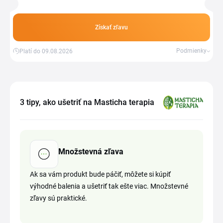
Získať zľavu
Podmienky
Platí do 09.08.2026
3 tipy, ako ušetriť na Masticha terapia
Množstevná zľava
Ak sa vám produkt bude páčiť, môžete si kúpiť
výhodné balenia a ušetriť tak ešte viac. Množstevné
zľavy sú praktické.