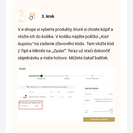
3. krok
V e-shope si vyberte produkty, ktoré si chcete kúpiť a
vložte ich do košíka. V košíku nájdite políčko
„Kód
kupónu“
na zadanie zľavového kódu. Tam vložte kód
z Tipli a kliknite na
„Zadať“
. Teraz už stačí dokončiť
objednávku a máte hotovo. Môžete čakať balíček.