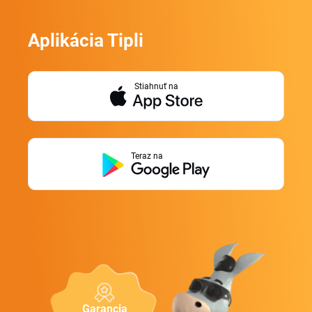
Aplikácia Tipli
Stiahnuť na
Teraz na
Garancia