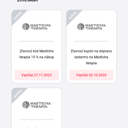
KUPÓN
KUPÓN
Zľavový kód Masticha
Zľavový kupón na dopravu
terapia 15 % na nákup
zadarmo na Masticha
terapia
Vypršal 27.11.2022
Vypršal 02.10.2020
KUPÓN