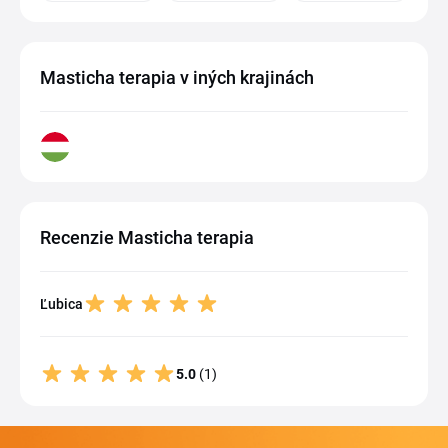
Masticha terapia v iných krajinách
Recenzie Masticha terapia
Ľubica
5.0
(1)