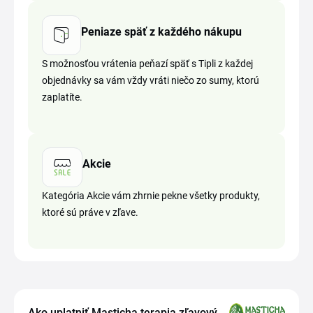
Peniaze späť z každého nákupu
S možnosťou vrátenia peňazí späť s Tipli z každej
objednávky sa vám vždy vráti niečo zo sumy, ktorú
zaplatíte.
Akcie
Kategória Akcie vám zhrnie pekne všetky produkty,
ktoré sú práve v zľave.
Ako uplatniť Masticha terapia zľavový