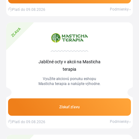
Podmienky
Platí do 09.08.2026
ZĽAVA
Jablčné octy v akcii na Masticha
terapia
Využite akciovú ponuku eshopu
Masticha terapia a nakúpte výhodne.
Získať zľavu
Podmienky
Platí do 09.08.2026