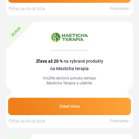
Podmienky
Platí do 09.08.2026
ZĽAVA
Zľava
až 20 %
na vybrané produkty
na Masticha terapia
Využite akciovú ponuku eshopu
Masticha Terapia a ušetrite.
Získať zľavu
Podmienky
Platí do 09.08.2026