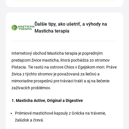
Ďalšie tipy, ako ušetriť, a výhody na
Masticha terapia
Internetový obchod Masticha terapia je popredným
predajcom živice masticha, ktorá pochádza zo stromov
Pistacia. Tie rastú na ostrove Chios v Egejskom mori. Práve
živica z týchto stromov je považovaná za liečivú a
mimoriadne prospešnú pre tráviaci trakt a aj na liečenie
zažívacích problémov.
1. Masticha Active, Original a Digestive
Prémiové mastichové kapsuly z Grécka na trávenie,
žalúdok a črevá.