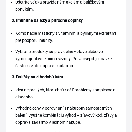
Ušetrite vďaka pravidelným akciám a balíčkovým
ponukám.
2. Imunitné balíčky a prírodné doplnky
Kombinácie mastichy s vitamínmi a bylinnými extraktmi
pre podporu imunity.
Vybrané produkty sú pravidelne v zľave alebo vo
výpredaji, hlavne mimo sezóny. Pri väčšej objednávke
často získate dopravu zadarmo.
3. Balíčky na dlhodobú kúru
Ideálne pre tých, ktorí chcú riešiť problémy komplexne a
dlhodobo.
Výhodné ceny v porovnaní s nákupom samostatných
balení. Využite kombináciu výhod – zľavový kód, zľavy a
doprava zadarmo v jednom nákupe.