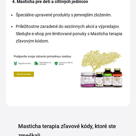
4. Masticha pre deti a citlivých jedincov
Špeciálne upravené produkty s jemnejším zložením.
Príležitostne zaradené do sezónnych akcií a výpredajov.
Sledujte e-shop pre limitované ponuky s Masticha terapia
zľavovým kódom.
Masticha terapia zľavové kódy, ktoré ste
zmeškali