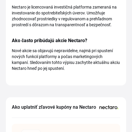
Nectaro je licencovaná investičná platforma zameraná na
investovanie do spotrebiteľských úverov. Umožňuje
zhodnocovať prostriedky v regulovanom a prehľadnom
prostredí s dôrazom na transparentnosť a bezpečnosť.
Ako často pribúdajú akcie Nectaro?
Nové akcie sa objavujú nepravidelne, najmä pri spustení
nových funkcií platformy a počas marketingových
kampaní. Sledovaním tohto výpisu zachytíte aktuálnu akciu
Nectaro hneď po jej spustení.
Ako uplatniť zľavové kupóny na Nectaro