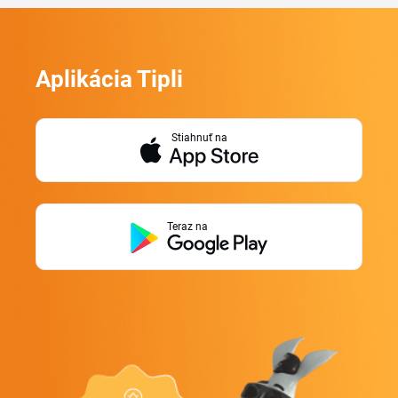
Aplikácia Tipli
Stiahnuť na
Teraz na