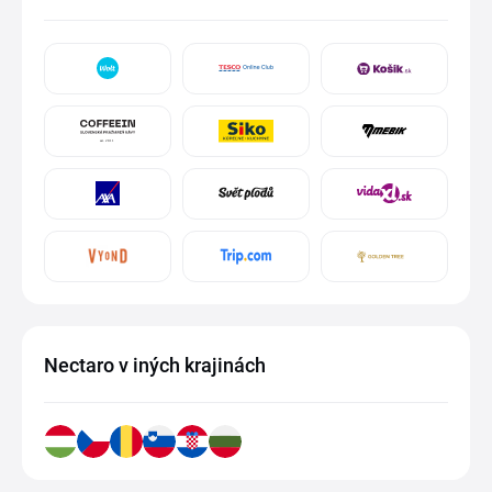
Nectaro v iných krajinách