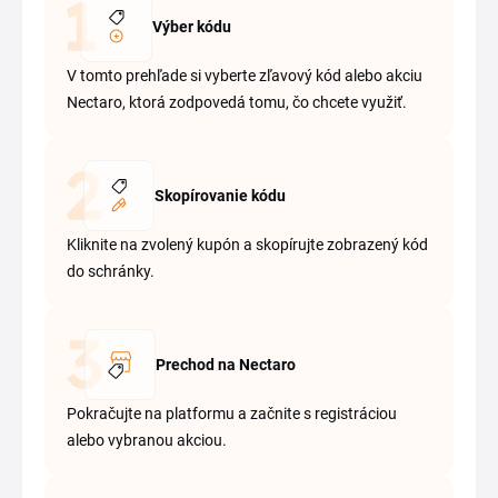
Výber kódu
V tomto prehľade si vyberte zľavový kód alebo akciu
Nectaro, ktorá zodpovedá tomu, čo chcete využiť.
Skopírovanie kódu
Kliknite na zvolený kupón a skopírujte zobrazený kód
do schránky.
Prechod na Nectaro
Pokračujte na platformu a začnite s registráciou
alebo vybranou akciou.