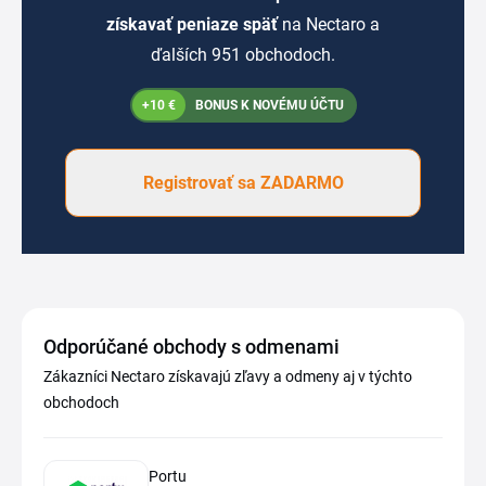
získavať peniaze späť
na Nectaro a
ďalších 951 obchodoch.
+10 €
BONUS K NOVÉMU ÚČTU
Registrovať sa ZADARMO
Odporúčané obchody s odmenami
Zákazníci Nectaro získavajú zľavy a odmeny aj v týchto
obchodoch
Portu