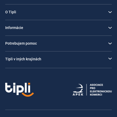
O Tipli
Informácie
Potrebujem pomoc
Tipli v iných krajinách