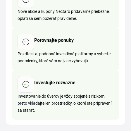
Nové akcie a kupóny Nectaro pridávame priebežne,
oplatí sa sem pozerať pravidelne.
Porovnajte ponuky
Pozrite si aj podobné investičné platformy a vyberte
podmienky, ktoré vám najviac vyhovujú.
Investujte rozvážne
Investovanie do úverov je vždy spojené s rizikom,
preto vkladajte len prostriedky, o ktoré ste pripravení
sa starať.