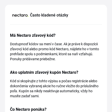
Často kladené otázky
Má Nectaro zľavový kód?
Dostupnosť kódov sa mení v čase. Ak je práve k dispozícii
zľavový kód alebo promo kód Nectaro, nájdete ho v tomto
prehľade spolu s podmienkami, ktoré sa naň vzťahujú.
Ponuky pridávame priebežne.
Ako uplatním zľavový kupón Nectaro?
Kód si skopírujte z tohto výpisu a počas registrácie alebo
dokončenia vybranej akcie ho ručne vložte do príslušného
poľa. Kupón sa nikdy neaktivuje automaticky, vždy ho
musíte zadať sami.
Čo Nectaro ponúka?