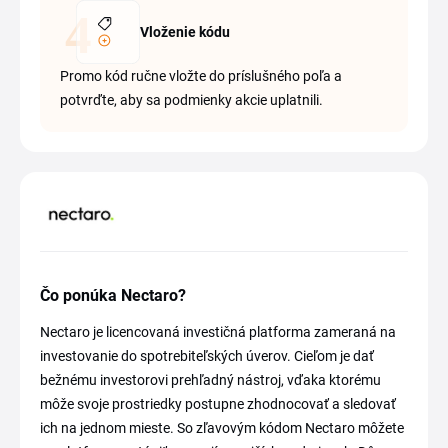
Vloženie kódu
Promo kód ručne vložte do príslušného poľa a
potvrďte, aby sa podmienky akcie uplatnili.
Čo ponúka Nectaro?
Nectaro je licencovaná investičná platforma zameraná na
investovanie do spotrebiteľských úverov. Cieľom je dať
bežnému investorovi prehľadný nástroj, vďaka ktorému
môže svoje prostriedky postupne zhodnocovať a sledovať
ich na jednom mieste. So zľavovým kódom Nectaro môžete