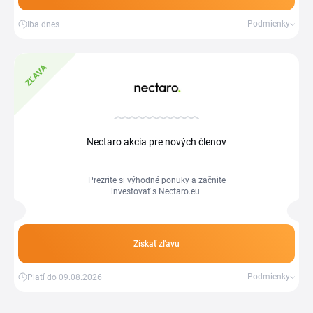
Podmienky
Iba dnes
ZĽAVA
Nectaro akcia pre nových členov
Prezrite si výhodné ponuky a začnite
investovať s Nectaro.eu.
Získať zľavu
Podmienky
Platí do 09.08.2026