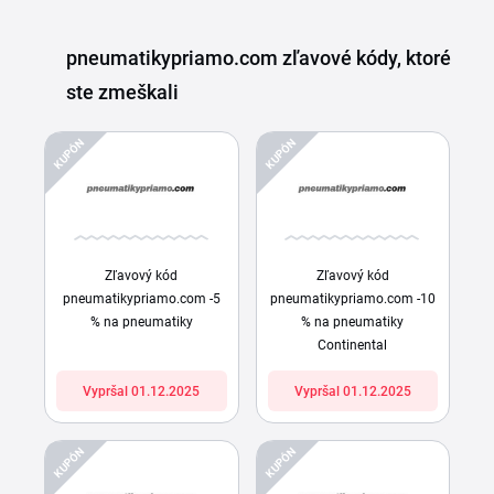
pneumatikypriamo.com zľavové kódy, ktoré
ste zmeškali
KUPÓN
KUPÓN
Zľavový kód
Zľavový kód
pneumatikypriamo.com -5
pneumatikypriamo.com -10
% na pneumatiky
% na pneumatiky
Continental
Vypršal 01.12.2025
Vypršal 01.12.2025
KUPÓN
KUPÓN