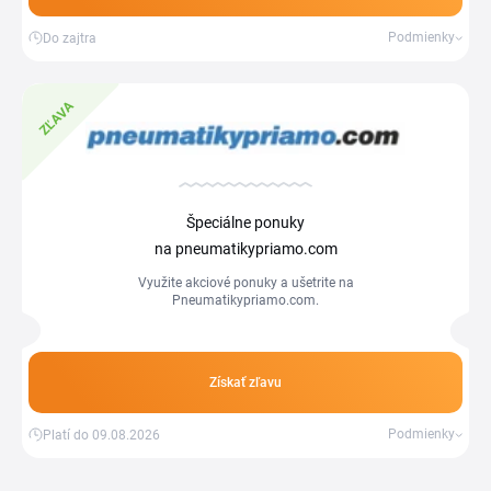
Podmienky
Do zajtra
ZĽAVA
Špeciálne ponuky
na pneumatikypriamo.com
Využite akciové ponuky a ušetrite na
Pneumatikypriamo.com.
Získať zľavu
Podmienky
Platí do 09.08.2026