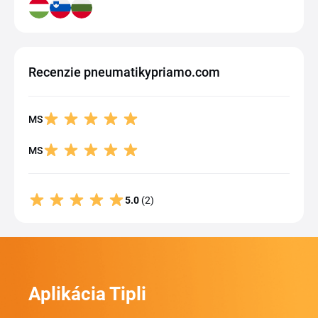
Recenzie pneumatikypriamo.com
MS
MS
5.0
(2)
Aplikácia Tipli