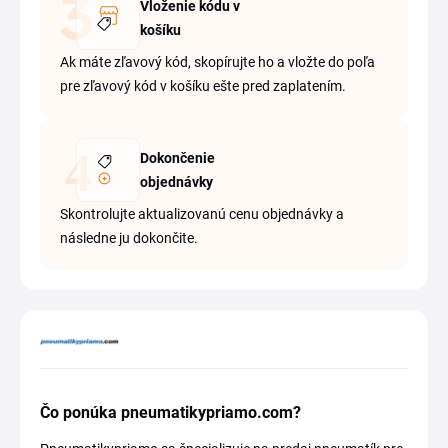
Vloženie kódu v
košíku
Ak máte zľavový kód, skopírujte ho a vložte do poľa
pre zľavový kód v košíku ešte pred zaplatením.
Dokončenie
objednávky
Skontrolujte aktualizovanú cenu objednávky a
následne ju dokončite.
Čo ponúka pneumatikypriamo.com?