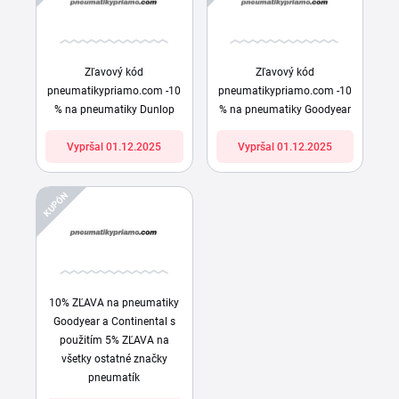
Zľavový kód
Zľavový kód
pneumatikypriamo.com -10
pneumatikypriamo.com -10
% na pneumatiky Dunlop
% na pneumatiky Goodyear
Vypršal 01.12.2025
Vypršal 01.12.2025
KUPÓN
10% ZĽAVA na pneumatiky
Goodyear a Continental s
použitím 5% ZĽAVA na
všetky ostatné značky
pneumatík