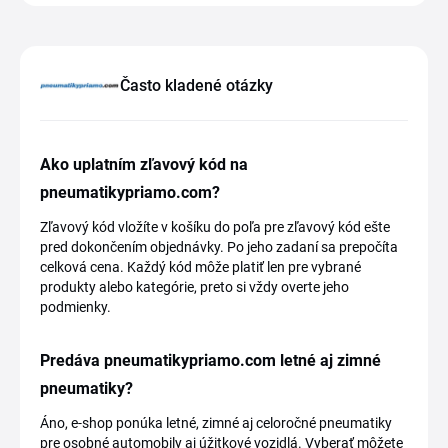
Často kladené otázky
Ako uplatním zľavový kód na
pneumatikypriamo.com?
Zľavový kód vložíte v košíku do poľa pre zľavový kód ešte
pred dokončením objednávky. Po jeho zadaní sa prepočíta
celková cena. Každý kód môže platiť len pre vybrané
produkty alebo kategórie, preto si vždy overte jeho
podmienky.
Predáva pneumatikypriamo.com letné aj zimné
pneumatiky?
Áno, e-shop ponúka letné, zimné aj celoročné pneumatiky
pre osobné automobily aj úžitkové vozidlá. Vyberať môžete