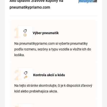
Ako uplatniť zľavové kupóny na
pneumatikypriamo.com
Výber pneumatík
Na pneumatikypriamo.com si vyberte pneumatiky
podľa rozmeru, sezóny a typu vozidla a vložte ich do
košíka.
Kontrola akcií a kódu
Na tejto stránke skontrolujte, či je k dispozícii zľavový
kód alebo prebiehajúca akcia.