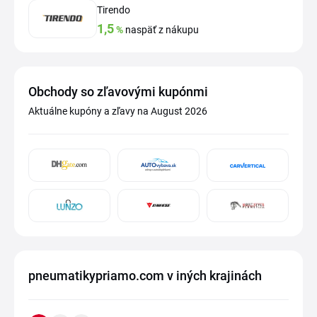
Tirendo
1,5
%
naspäť z nákupu
Obchody so zľavovými kupónmi
Aktuálne kupóny a zľavy na August 2026
pneumatikypriamo.com v iných krajinách