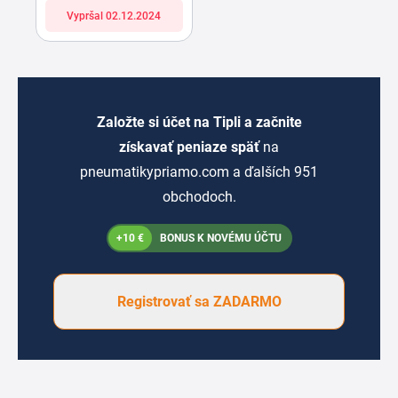
Vypršal 02.12.2024
Založte si účet na Tipli a začnite
získavať peniaze späť
na
pneumatikypriamo.com a ďalších 951
obchodoch.
+10 €
BONUS K NOVÉMU ÚČTU
Registrovať sa ZADARMO