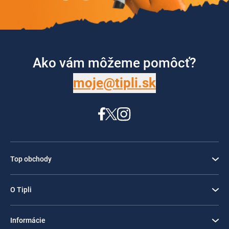
Ako vám môžeme pomôcť?
moje@tipli.sk
Top obchody
O Tipli
Informácie