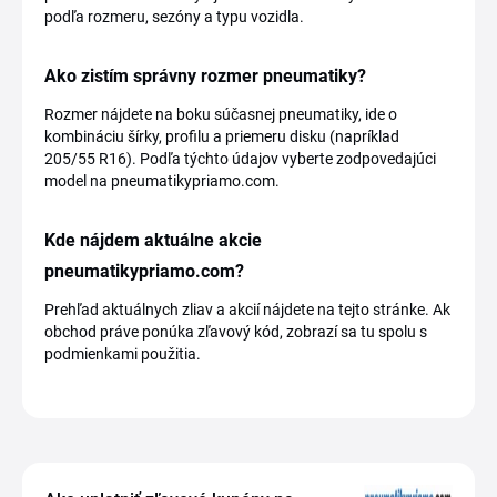
podľa rozmeru, sezóny a typu vozidla.
Ako zistím správny rozmer pneumatiky?
Rozmer nájdete na boku súčasnej pneumatiky, ide o
kombináciu šírky, profilu a priemeru disku (napríklad
205/55 R16). Podľa týchto údajov vyberte zodpovedajúci
model na pneumatikypriamo.com.
Kde nájdem aktuálne akcie
pneumatikypriamo.com?
Prehľad aktuálnych zliav a akcií nájdete na tejto stránke. Ak
obchod práve ponúka zľavový kód, zobrazí sa tu spolu s
podmienkami použitia.