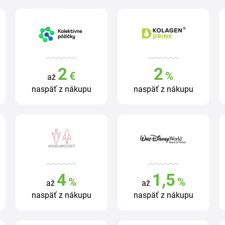
2
2
€
%
až
naspäť z nákupu
naspäť z nákupu
4
1,5
%
%
až
až
naspäť z nákupu
naspäť z nákupu