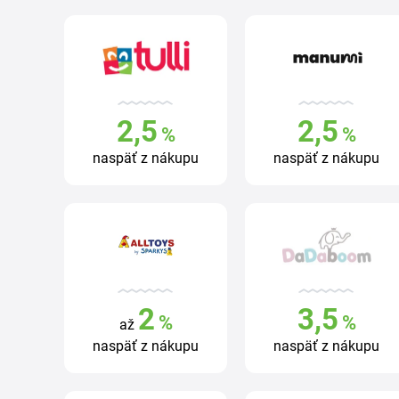
2,5
2,5
%
%
naspäť z nákupu
naspäť z nákupu
2
3,5
%
%
až
naspäť z nákupu
naspäť z nákupu