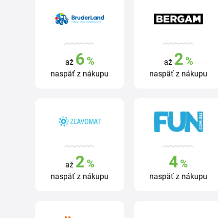
6
2
%
%
až
až
naspäť z nákupu
naspäť z nákupu
2
4
%
%
až
naspäť z nákupu
naspäť z nákupu