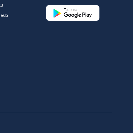
ku
Teraz na
eslo