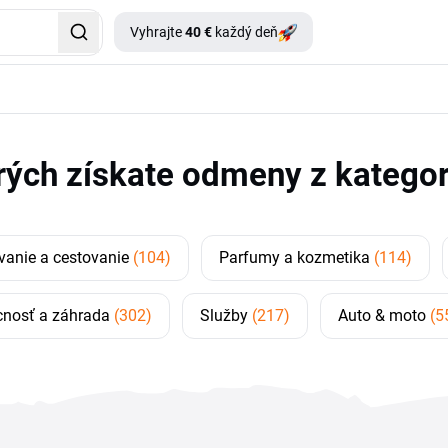
Vyhrajte
40 €
každý deň
rých získate odmeny z kategori
vanie a cestovanie
(104)
Parfumy a kozmetika
(114)
nosť a záhrada
(302)
Služby
(217)
Auto & moto
(5