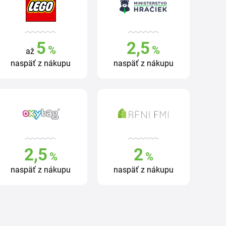
5
2,5
%
%
až
naspäť z nákupu
naspäť z nákupu
2,5
2
%
%
naspäť z nákupu
naspäť z nákupu