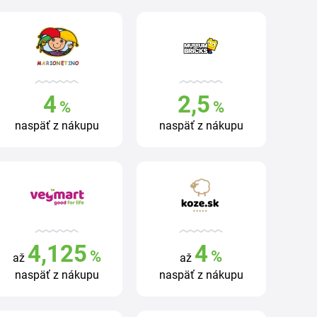
4
2,5
%
%
naspäť z nákupu
naspäť z nákupu
4,125
4
%
%
až
až
naspäť z nákupu
naspäť z nákupu