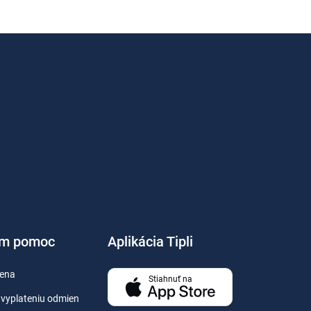
em pomoc
Aplikácia Tipli
ena
Stiahnuť na
vyplateniu odmien