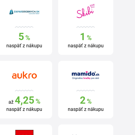
5
1
%
%
naspäť z nákupu
naspäť z nákupu
4,25
2
%
%
až
naspäť z nákupu
naspäť z nákupu