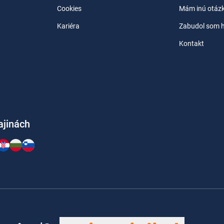
Cookies
Mám inú otáz
Kariéra
Zabudol som h
Kontakt
rajinách