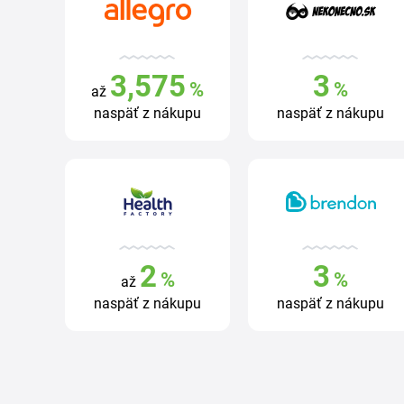
3,575
3
%
%
až
naspäť z nákupu
naspäť z nákupu
2
3
%
%
až
naspäť z nákupu
naspäť z nákupu