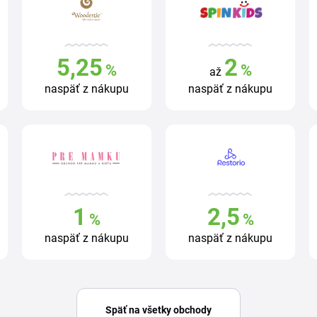
5,25
2
%
%
až
naspäť z nákupu
naspäť z nákupu
1
2,5
%
%
naspäť z nákupu
naspäť z nákupu
Späť na všetky obchody