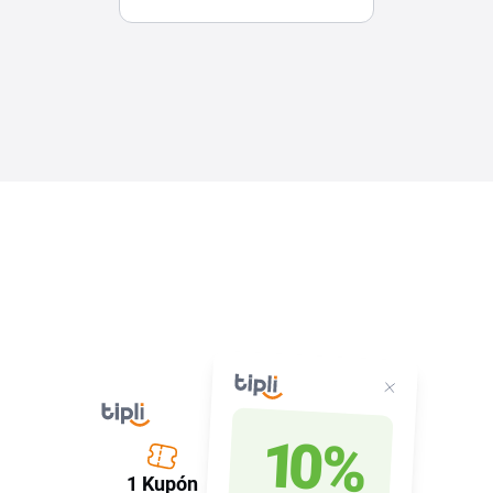
10 %
1 Kupón