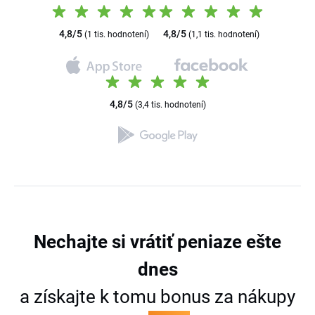
4,8/5
4,8/5
(1 tis. hodnotení)
(1,1 tis. hodnotení)
4,8/5
(3,4 tis. hodnotení)
Nechajte si vrátiť peniaze
ešte
dnes
a získajte k tomu bonus za nákupy