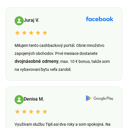
Juraj V.
Milujem tento cashbackový portál. Obrie množstvo
zapojených obchodov. Prvé mesiace dostanete
dvojnásobné odmeny
, max. 10 € bonus, takže som
na vybavovaní bytu veľa zarobil.
Denisa M.
Využívam službu Tipli asi dva roky a som spokojná. Na