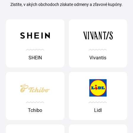
Zistite, v akých obchodoch získate odmeny a zľavové kupóny.
SHEIN
Vivantis
Tchibo
Lidl