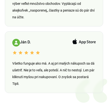
výber veľké množstvo obchodov. Vyplácajú od
akejkoľvek ,,nasporenej,, čiastky a peniaze sú do pár dní
na účte.
Ján D.
Všetko funguje ako má. A aj pri malých nákupoch sa dá
ušetriť. Nie je to veľa, ale poteší. A nič to nestojí. Len pár
kliknutí myšou pri nakupovaní. O zvyšok sa postará
Tipli.