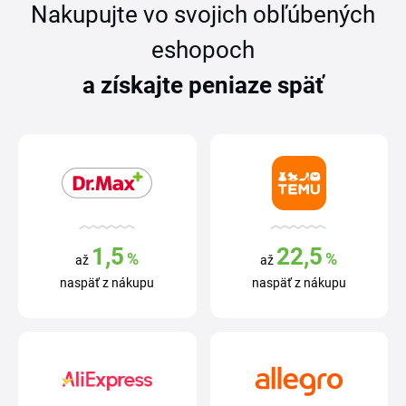
Nakupujte vo svojich obľúbených
eshopoch
a získajte peniaze späť
1,5
22,5
%
%
až
až
naspäť z nákupu
naspäť z nákupu