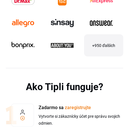
+950 ďalších
Ako Tipli funguje?
Zadarmo sa
zaregistrujte
Vytvorte si zákaznícky účet pre správu svojich
odmien.