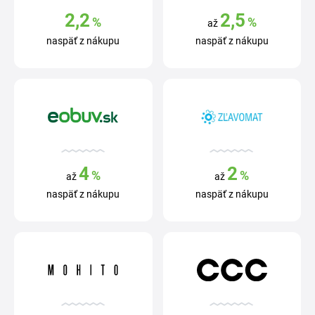
2,2
2,5
%
%
až
naspäť z nákupu
naspäť z nákupu
4
2
%
%
až
až
naspäť z nákupu
naspäť z nákupu