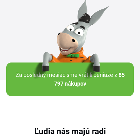
Za posledný mesiac sme vrátili peniaze z
85
797 nákupov
Ľudia nás majú radi