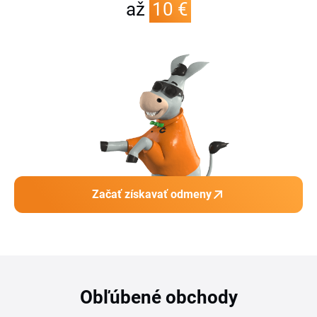
až
10 €
Začať získavať odmeny
Obľúbené obchody