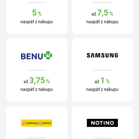
5
7,5
%
%
až
naspäť z nákupu
naspäť z nákupu
3,75
1
%
%
až
až
naspäť z nákupu
naspäť z nákupu