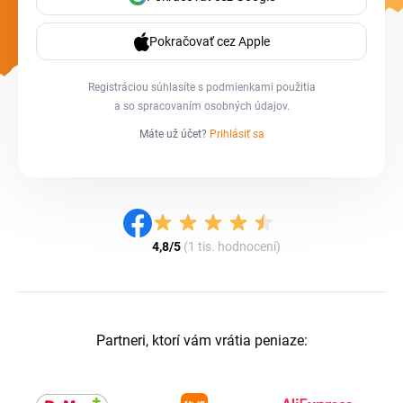
Pokračovať cez Apple
Registráciou súhlasíte s
podmienkami použitia
a so
spracovaním osobných údajov
.
Máte už účet?
Prihlásiť sa
4,8/5
(1 tis. hodnocení)
Partneri, ktorí vám vrátia peniaze: