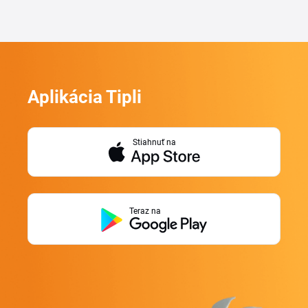
Aplikácia Tipli
Stiahnuť na
Teraz na