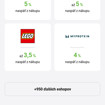
5
5
%
%
až
naspäť z nákupu
naspäť z nákupu
3,5
4
%
%
až
naspäť z nákupu
naspäť z nákupu
+950 ďalších eshopov