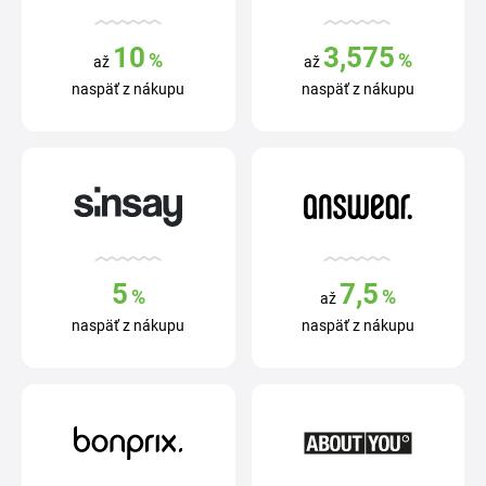
10
3,575
%
%
až
až
naspäť z nákupu
naspäť z nákupu
5
7,5
%
%
až
naspäť z nákupu
naspäť z nákupu