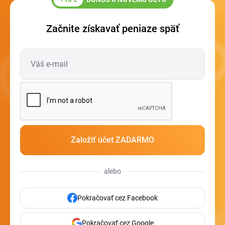
Začnite získavať peniaze späť
alebo
Pokračovať cez Facebook
Pokračovať cez Google